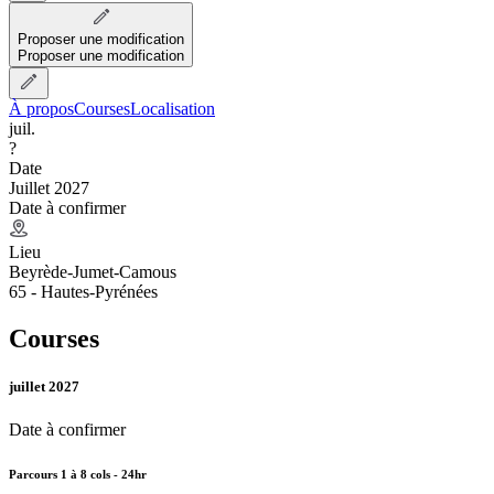
Proposer une modification
Proposer une modification
À propos
Courses
Localisation
juil.
?
Date
Juillet 2027
Date à confirmer
Lieu
Beyrède-Jumet-Camous
65 - Hautes-Pyrénées
Courses
juillet 2027
Date à confirmer
Parcours 1 à 8 cols - 24hr