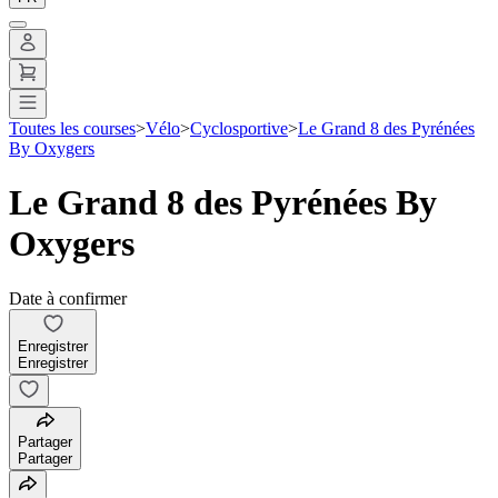
Toutes les courses
>
Vélo
>
Cyclosportive
>
Le Grand 8 des Pyrénées
By Oxygers
Le Grand 8 des Pyrénées By
Oxygers
Date à confirmer
Enregistrer
Enregistrer
Partager
Partager