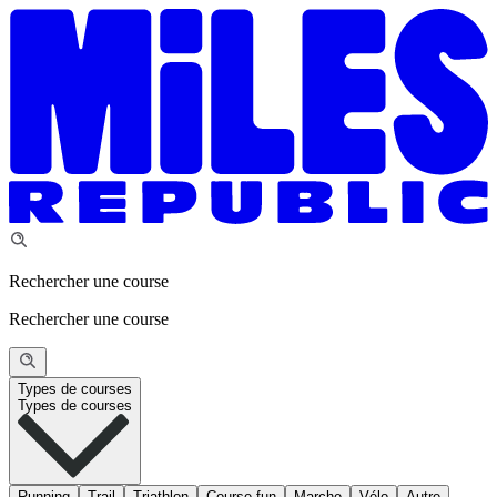
Rechercher une course
Rechercher une course
Types de courses
Types de courses
Running
Trail
Triathlon
Course fun
Marche
Vélo
Autre