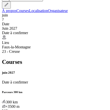
À propos
Courses
Localisation
Organisateur
juin
?
Date
Juin 2027
Date à confirmer
Lieu
Faux-la-Montagne
23 - Creuse
Courses
juin 2027
Date à confirmer
Parcours 300 km
300
km
+3500
m