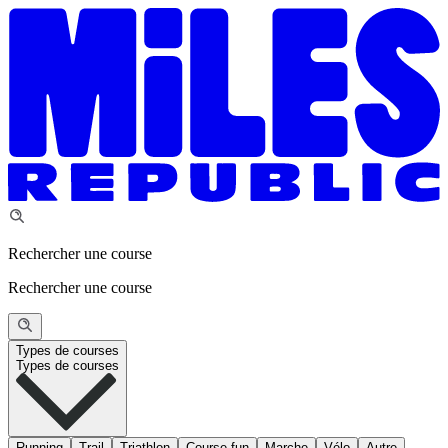
Rechercher une course
Rechercher une course
Types de courses
Types de courses
Running
Trail
Triathlon
Course fun
Marche
Vélo
Autre