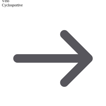
Vélo
Cyclosportive