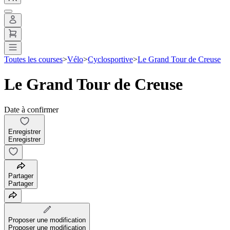
Toutes les courses
>
Vélo
>
Cyclosportive
>
Le Grand Tour de Creuse
Le Grand Tour de Creuse
Date à confirmer
Enregistrer
Enregistrer
Partager
Partager
Proposer une modification
Proposer une modification