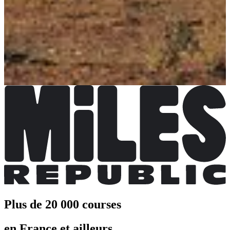
Pas encore communiquées
Plus d'info
Plus d'info
Choisir une Course
LE KILI - Acompte
Date à confirmer
Plus d'info
Plus d'info
Plus de 20 000 courses
en France et ailleurs