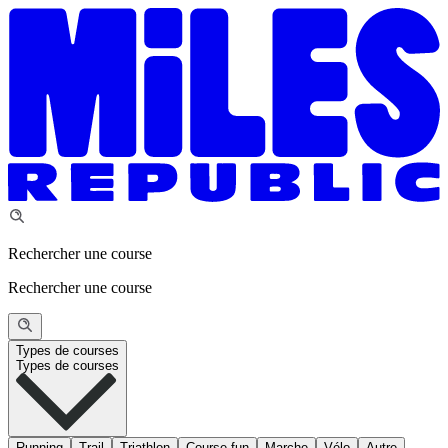
Rechercher une course
Rechercher une course
Types de courses
Types de courses
Running
Trail
Triathlon
Course fun
Marche
Vélo
Autre