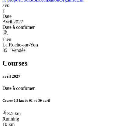
avr.
?
Date
Avril 2027
Date à confirmer
Lieu
La Roche-sur-Yon
85 - Vendée
Courses
avril 2027
Date à confirmer
Course 8,5 km du 01 au 30 avril
8.5
km
Running
10 km