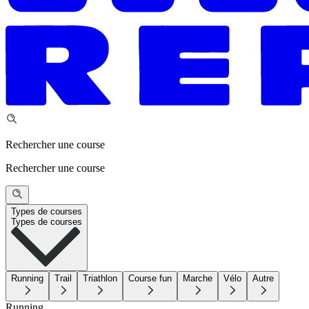
Rechercher une course
Rechercher une course
Types de courses
Types de courses
Running
Trail
Triathlon
Course fun
Marche
Vélo
Autre
Running