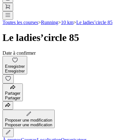
Toutes les courses
>
Running
>
10 km
>
Le ladies’circle 85
Le ladies’circle 85
Date à confirmer
Enregistrer
Enregistrer
Partager
Partager
Proposer une modification
Proposer une modification
À propos
Courses
Localisation
Organisateur