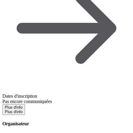
Dates d'inscription
Pas encore communiquées
Plus d'info
Plus d'info
Organisateur