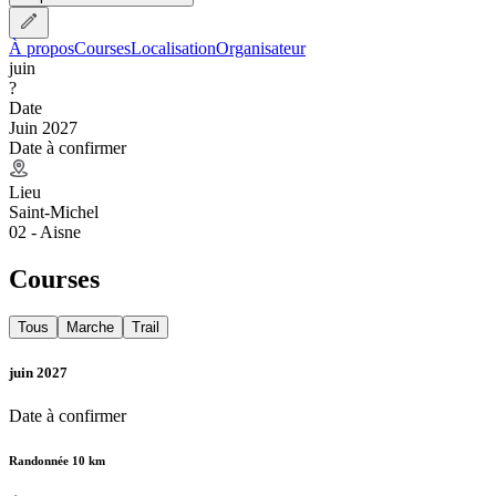
À propos
Courses
Localisation
Organisateur
juin
?
Date
Juin 2027
Date à confirmer
Lieu
Saint-Michel
02 - Aisne
Courses
Tous
Marche
Trail
juin 2027
Date à confirmer
Randonnée 10 km