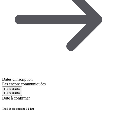
Dates d'inscription
Pas encore communiquées
Plus d'info
Plus d'info
Date à confirmer
Trail le pic épeiche 32 km