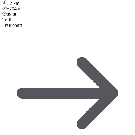
32
km
+704
m
09:00
Trail
Trail court