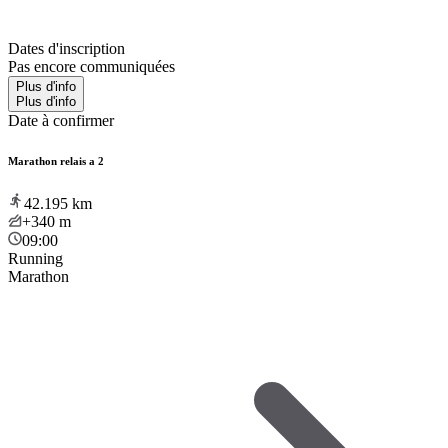
Dates d'inscription
Pas encore communiquées
Plus d'info
Plus d'info
Date à confirmer
Marathon relais a 2
42.195
km
+340
m
09:00
Running
Marathon