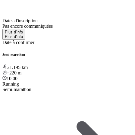
Dates d'inscription
Pas encore communiquées
Plus d'info
Plus d'info
Date à confirmer
Semi-marathon
21.195
km
+220
m
10:00
Running
Semi-marathon