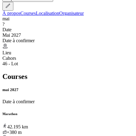
À propos
Courses
Localisation
Organisateur
mai
?
Date
Mai 2027
Date à confirmer
Lieu
Cahors
46 - Lot
Courses
mai 2027
Date à confirmer
Marathon
42.195
km
+380
m