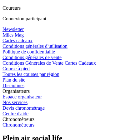
Coureurs
Connexion participant
Newsletter
Miles Mag
Cartes cadeaux
Conditions générales d'utilisation
Politique de confidentialité
Conditions générales de vente
Conditions Générales de Vente Cartes Cadeaux
Course à pied
Toutes les courses par région
Plan du site
Disciplines
Organisateurs
Espace organisateur
Nos services
Devis chronométrage
Centre d'aide
Chronométreurs
Chronométreurs
Plein air social life