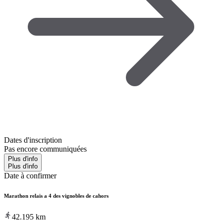
Dates d'inscription
Pas encore communiquées
Plus d'info
Plus d'info
Date à confirmer
Marathon relais a 4 des vignobles de cahors
42.195
km