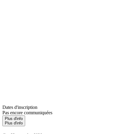
Dates d'inscription
Pas encore communiquées
Plus d'info
Plus d'info