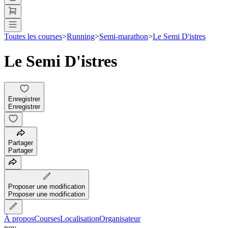
Toutes les courses
>
Running
>
Semi-marathon
>
Le Semi D'istres
Le Semi D'istres
Enregistrer
Enregistrer
Partager
Partager
Proposer une modification
Proposer une modification
À propos
Courses
Localisation
Organisateur
nov.