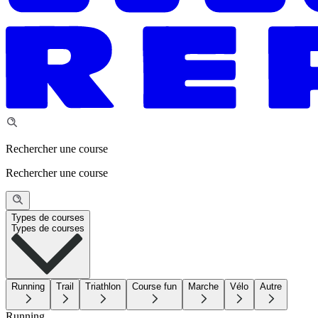
Rechercher une course
Rechercher une course
Types de courses
Types de courses
Running
Trail
Triathlon
Course fun
Marche
Vélo
Autre
Running