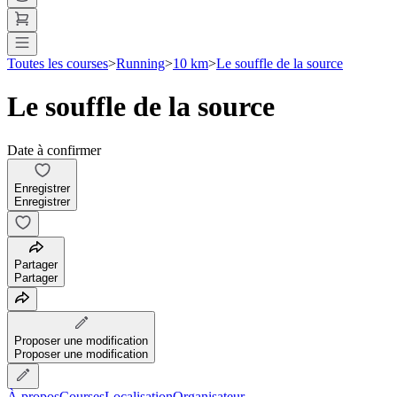
Toutes les courses
>
Running
>
10 km
>
Le souffle de la source
Le souffle de la source
Date à confirmer
Enregistrer
Enregistrer
Partager
Partager
Proposer une modification
Proposer une modification
À propos
Courses
Localisation
Organisateur