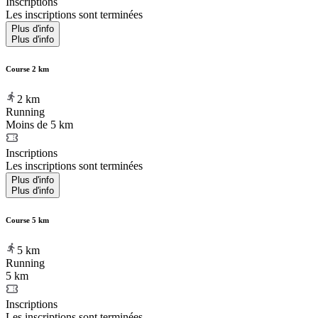
Inscriptions
Les inscriptions sont terminées
Plus d'info
Plus d'info
Course 2 km
2
km
Running
Moins de 5 km
Inscriptions
Les inscriptions sont terminées
Plus d'info
Plus d'info
Course 5 km
5
km
Running
5 km
Inscriptions
Les inscriptions sont terminées