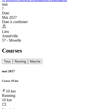
mai
?
Date
Mai 2027
Date à confirmer
Lieu
Amnéville
57 - Moselle
Courses
Tous
Running
Marche
mai 2027
Course 10 km
10
km
Running
10 km