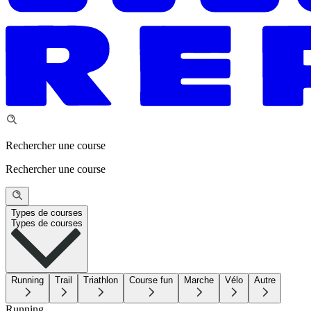
Rechercher une course
Rechercher une course
Types de courses
Types de courses
Running
Trail
Triathlon
Course fun
Marche
Vélo
Autre
Running