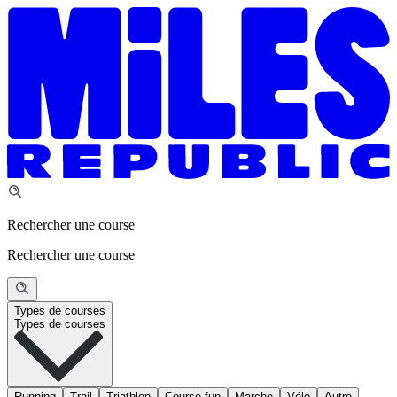
Rechercher une course
Rechercher une course
Types de courses
Types de courses
Running
Trail
Triathlon
Course fun
Marche
Vélo
Autre