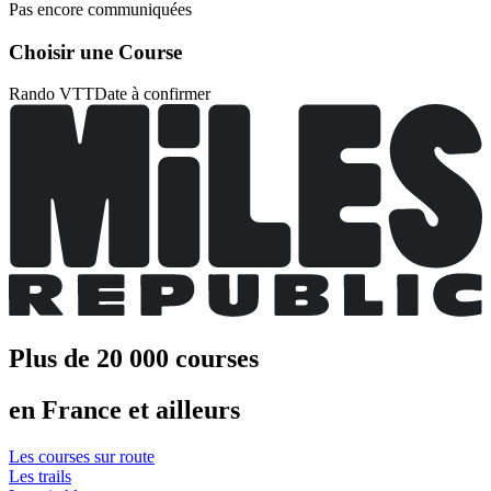
Pas encore communiquées
Choisir une Course
Rando VTT
Date à confirmer
Plus de 20 000 courses
en France et ailleurs
Les courses sur route
Les trails