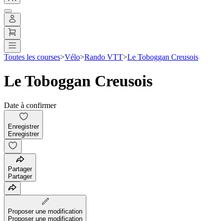
Toutes les courses
>
Vélo
>
Rando VTT
>
Le Toboggan Creusois
Le Toboggan Creusois
Date à confirmer
Enregistrer
Enregistrer
Partager
Partager
Proposer une modification
Proposer une modification