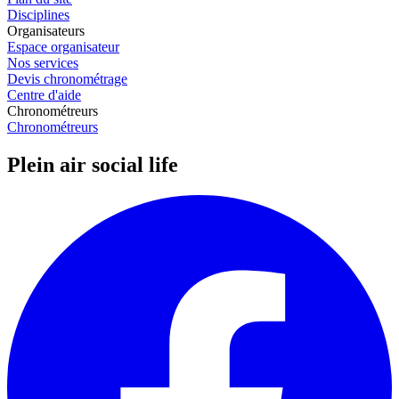
Disciplines
Organisateurs
Espace organisateur
Nos services
Devis chronométrage
Centre d'aide
Chronométreurs
Chronométreurs
Plein air social life