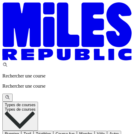
Rechercher une course
Rechercher une course
Types de courses
Types de courses
Running
Trail
Triathlon
Course fun
Marche
Vélo
Autre