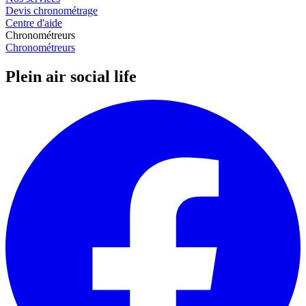
Devis chronométrage
Centre d'aide
Chronométreurs
Chronométreurs
Plein air social life