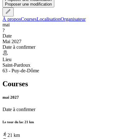
Proposer une modification
À propos
Courses
Localisation
Organisateur
mai
?
Date
Mai 2027
Date à confirmer
Lieu
Saint-Pardoux
63 - Puy-de-Dôme
Courses
mai 2027
Date à confirmer
Le tour du lac 21 km
21
km