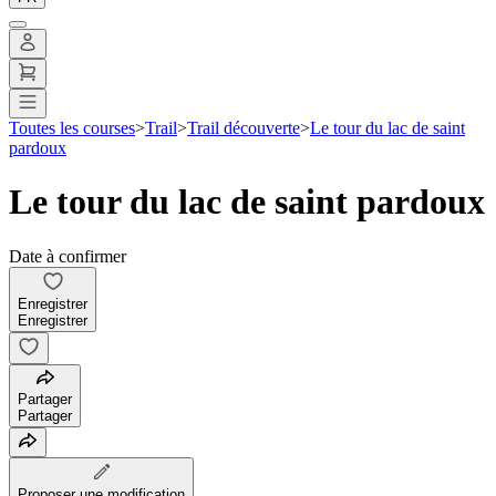
Toutes les courses
>
Trail
>
Trail découverte
>
Le tour du lac de saint
pardoux
Le tour du lac de saint pardoux
Date à confirmer
Enregistrer
Enregistrer
Partager
Partager
Proposer une modification