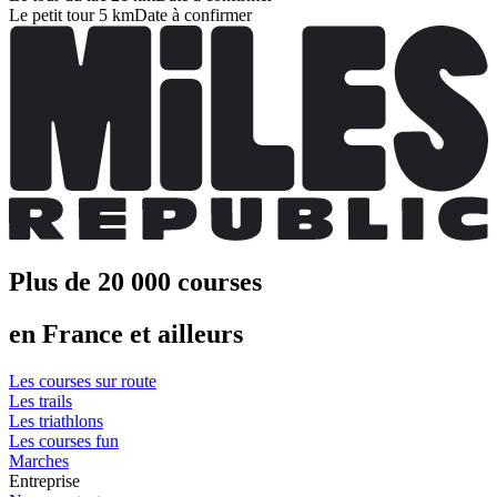
Le petit tour 5 km
Date à confirmer
Plus de 20 000 courses
en France et ailleurs
Les courses sur route
Les trails
Les triathlons
Les courses fun
Marches
Entreprise