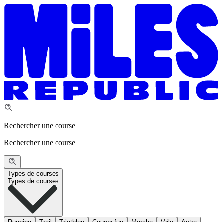
Rechercher une course
Rechercher une course
Types de courses
Types de courses
Running
Trail
Triathlon
Course fun
Marche
Vélo
Autre