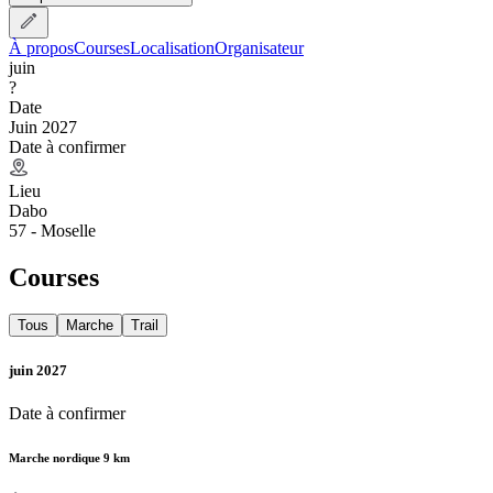
À propos
Courses
Localisation
Organisateur
juin
?
Date
Juin 2027
Date à confirmer
Lieu
Dabo
57 - Moselle
Courses
Tous
Marche
Trail
juin 2027
Date à confirmer
Marche nordique 9 km