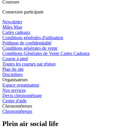
Coureurs
Connexion participant
Newsletter
Miles Mag
Cartes cadeaux
Conditions générales d'utilisation
Politique de confidentialité
Conditions générales de vente
Conditions Générales de Vente Cartes Cadeaux
Course à pied
Toutes les courses par région
Plan du site
Disciplines
Organisateurs
Espace organisateur
Nos services
Devis chronométrage
Centre d'aide
Chronométreurs
Chronométreurs
Plein air social life