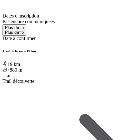
Dates d'inscription
Pas encore communiquées
Plus d'info
Plus d'info
Date à confirmer
Trail de la zorn 19 km
19
km
+880
m
Trail
Trail découverte