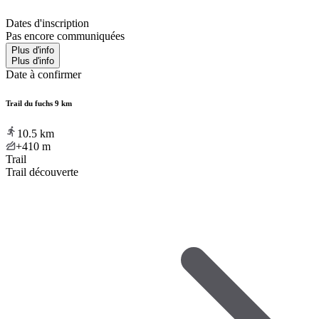
Dates d'inscription
Pas encore communiquées
Plus d'info
Plus d'info
Date à confirmer
Trail du fuchs 9 km
10.5
km
+410
m
Trail
Trail découverte