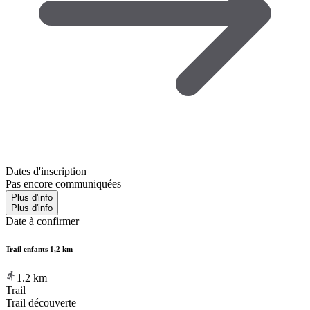
Dates d'inscription
Pas encore communiquées
Plus d'info
Plus d'info
Date à confirmer
Trail enfants 1,2 km
1.2
km
Trail
Trail découverte