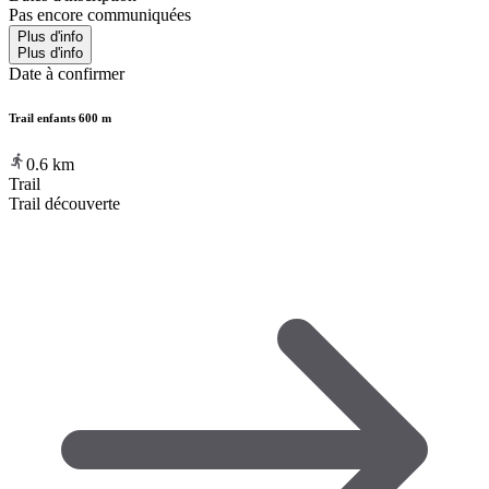
Pas encore communiquées
Plus d'info
Plus d'info
Date à confirmer
Trail enfants 600 m
0.6
km
Trail
Trail découverte