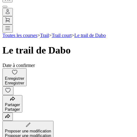
Toutes les courses
>
Trail
>
Trail court
>
Le trail de Dabo
Le trail de Dabo
Date à confirmer
Enregistrer
Enregistrer
Partager
Partager
Proposer une modification
Proposer une modification