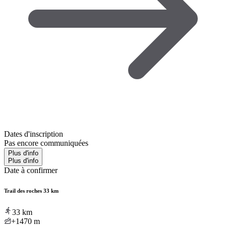
Dates d'inscription
Pas encore communiquées
Plus d'info
Plus d'info
Date à confirmer
Trail des roches 33 km
33
km
+1470
m