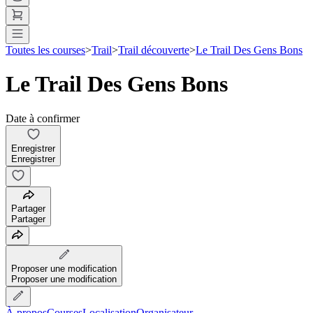
Toutes les courses
>
Trail
>
Trail découverte
>
Le Trail Des Gens Bons
Le Trail Des Gens Bons
Date à confirmer
Enregistrer
Enregistrer
Partager
Partager
Proposer une modification
Proposer une modification
À propos
Courses
Localisation
Organisateur