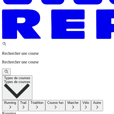
Rechercher une course
Rechercher une course
Types de courses
Types de courses
Running
Trail
Triathlon
Course fun
Marche
Vélo
Autre
Running