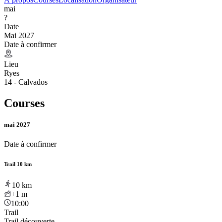
mai
?
Date
Mai 2027
Date à confirmer
Lieu
Ryes
14 - Calvados
Courses
mai 2027
Date à confirmer
Trail 10 km
10
km
+1
m
10:00
Trail
Trail découverte