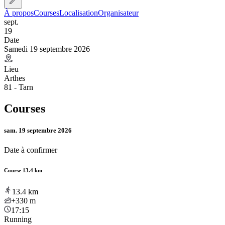
À propos
Courses
Localisation
Organisateur
sept.
19
Date
Samedi 19 septembre 2026
Lieu
Arthes
81 - Tarn
Courses
sam. 19 septembre 2026
Date à confirmer
Course 13.4 km
13.4
km
+330
m
17:15
Running