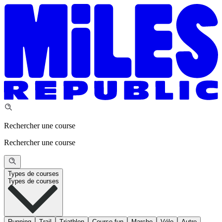
Rechercher une course
Rechercher une course
Types de courses
Types de courses
Running
Trail
Triathlon
Course fun
Marche
Vélo
Autre