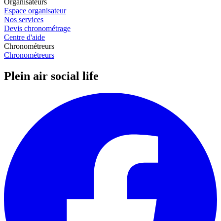
Organisateurs
Espace organisateur
Nos services
Devis chronométrage
Centre d'aide
Chronométreurs
Chronométreurs
Plein air social life