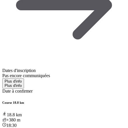
Dates d'inscription
Pas encore communiquées
Plus d'info
Plus d'info
Date à confirmer
Course 18.8 km
18.8
km
+380
m
18:30