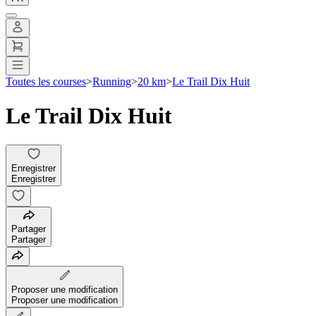
Toutes les courses
>
Running
>
20 km
>
Le Trail Dix Huit
Le Trail Dix Huit
Enregistrer
Enregistrer
Partager
Partager
Proposer une modification
Proposer une modification