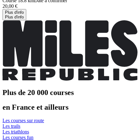
Course 18.8 km
Date à confirmer
20,00 €
Plus d'info
Plus d'info
Plus de 20 000 courses
en France et ailleurs
Les courses sur route
Les trails
Les triathlons
Les courses fun