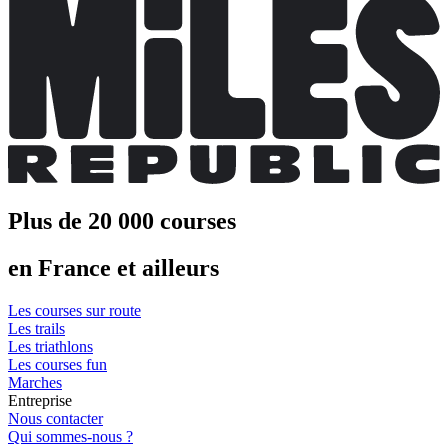
Plus de 20 000 courses
en France et ailleurs
Les courses sur route
Les trails
Les triathlons
Les courses fun
Marches
Entreprise
Nous contacter
Qui sommes-nous ?