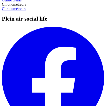
Centre d'aide
Chronométreurs
Chronométreurs
Plein air social life