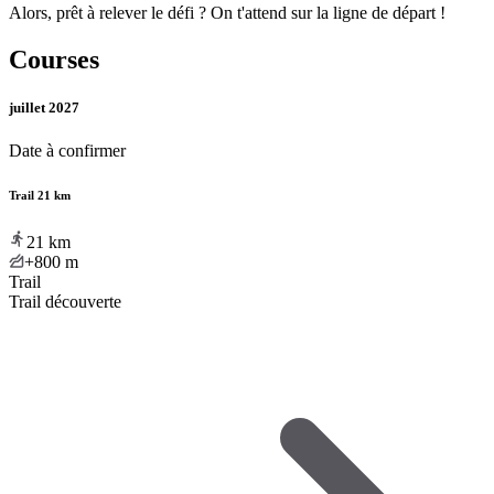
Alors, prêt à relever le défi ? On t'attend sur la ligne de départ !
Courses
juillet 2027
Date à confirmer
Trail 21 km
21
km
+800
m
Trail
Trail découverte