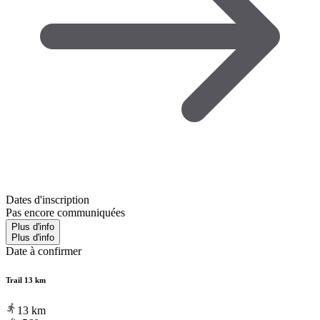
Dates d'inscription
Pas encore communiquées
Plus d'info
Plus d'info
Date à confirmer
Trail 13 km
13
km