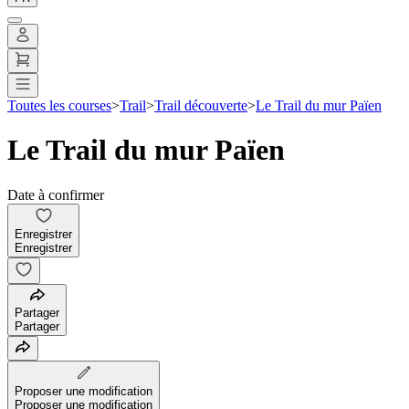
Toutes les courses
>
Trail
>
Trail découverte
>
Le Trail du mur Païen
Le Trail du mur Païen
Date à confirmer
Enregistrer
Enregistrer
Partager
Partager
Proposer une modification
Proposer une modification