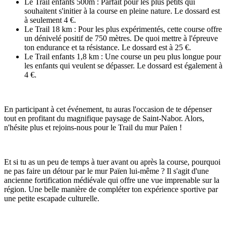
Le Trail enfants 500m : Parfait pour les plus petits qui
souhaitent s'initier à la course en pleine nature. Le dossard est
à seulement 4 €.
Le Trail 18 km : Pour les plus expérimentés, cette course offre
un dénivelé positif de 750 mètres. De quoi mettre à l'épreuve
ton endurance et ta résistance. Le dossard est à 25 €.
Le Trail enfants 1,8 km : Une course un peu plus longue pour
les enfants qui veulent se dépasser. Le dossard est également à
4 €.
En participant à cet événement, tu auras l'occasion de te dépenser
tout en profitant du magnifique paysage de Saint-Nabor. Alors,
n'hésite plus et rejoins-nous pour le Trail du mur Païen !
Et si tu as un peu de temps à tuer avant ou après la course, pourquoi
ne pas faire un détour par le mur Païen lui-même ? Il s'agit d'une
ancienne fortification médiévale qui offre une vue imprenable sur la
région. Une belle manière de compléter ton expérience sportive par
une petite escapade culturelle.