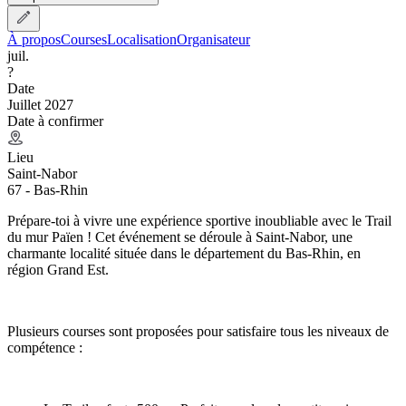
À propos
Courses
Localisation
Organisateur
juil.
?
Date
Juillet 2027
Date à confirmer
Lieu
Saint-Nabor
67 - Bas-Rhin
Prépare-toi à vivre une expérience sportive inoubliable avec le Trail
du mur Païen ! Cet événement se déroule à Saint-Nabor, une
charmante localité située dans le département du Bas-Rhin, en
région Grand Est.
Plusieurs courses sont proposées pour satisfaire tous les niveaux de
compétence :