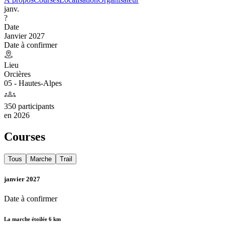
janv.
?
Date
Janvier 2027
Date à confirmer
Lieu
Orcières
05 - Hautes-Alpes
350 participants
en
2026
Courses
Tous
Marche
Trail
janvier 2027
Date à confirmer
La marche étoilée 6 km