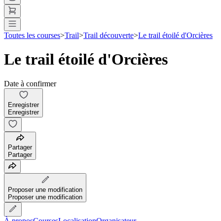
Toutes les courses
>
Trail
>
Trail découverte
>
Le trail étoilé d'Orcières
Le trail étoilé d'Orcières
Date à confirmer
Enregistrer
Enregistrer
Partager
Partager
Proposer une modification
Proposer une modification
À propos
Courses
Localisation
Organisateur