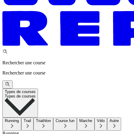
Rechercher une course
Rechercher une course
Types de courses
Types de courses
Running
Trail
Triathlon
Course fun
Marche
Vélo
Autre
Running