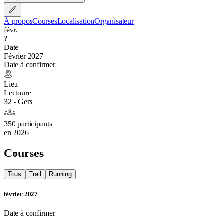
À propos
Courses
Localisation
Organisateur
févr.
?
Date
Février 2027
Date à confirmer
Lieu
Lectoure
32 - Gers
350 participants
en
2026
Courses
Tous
Trail
Running
février 2027
Date à confirmer