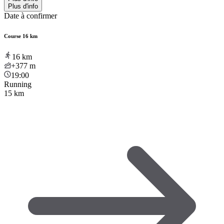
Plus d'info
Date à confirmer
Course 16 km
16
km
+377
m
19:00
Running
15 km