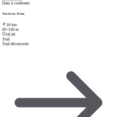
Date à confirmer
Voie lactee 16 km
16
km
+330
m
18:30
Trail
Trail découverte