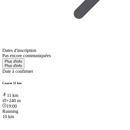
Dates d'inscription
Pas encore communiquées
Plus d'info
Plus d'info
Date à confirmer
Course 11 km
11
km
+240
m
19:00
Running
10 km