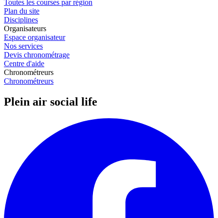
Toutes les courses par région
Plan du site
Disciplines
Organisateurs
Espace organisateur
Nos services
Devis chronométrage
Centre d'aide
Chronométreurs
Chronométreurs
Plein air social life