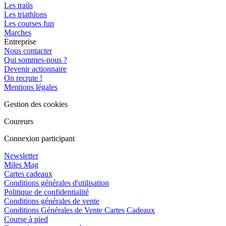
Les trails
Les triathlons
Les courses fun
Marches
Entreprise
Nous contacter
Qui sommes-nous ?
Devenir actionnaire
On recrute !
Mentions légales
Gestion des cookies
Coureurs
Connexion participant
Newsletter
Miles Mag
Cartes cadeaux
Conditions générales d'utilisation
Politique de confidentialité
Conditions générales de vente
Conditions Générales de Vente Cartes Cadeaux
Course à pied