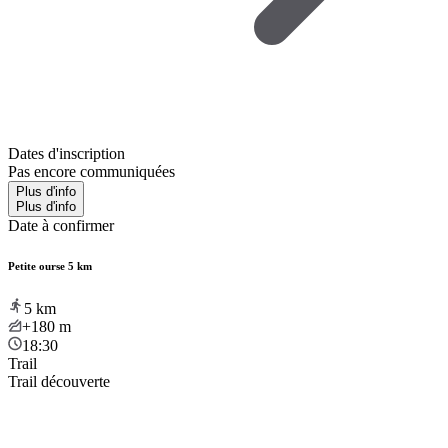
Dates d'inscription
Pas encore communiquées
Plus d'info
Plus d'info
Date à confirmer
Petite ourse 5 km
5
km
+180
m
18:30
Trail
Trail découverte