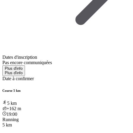
Dates d'inscription
Pas encore communiquées
Plus d'info
Plus d'info
Date à confirmer
Course 5 km
5
km
+162
m
19:00
Running
5 km