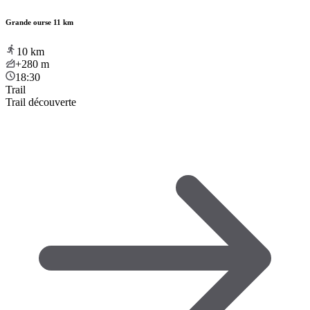
Grande ourse 11 km
10
km
+280
m
18:30
Trail
Trail découverte