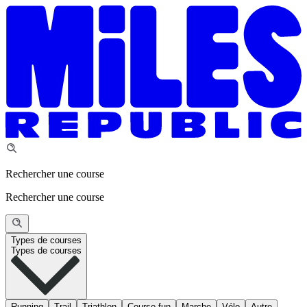
Rechercher une course
Rechercher une course
Types de courses
Types de courses
Running
Trail
Triathlon
Course fun
Marche
Vélo
Autre