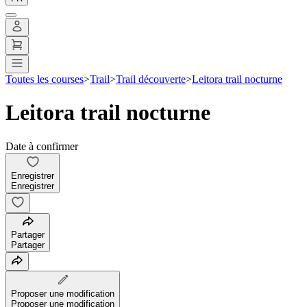
Toutes les courses
>
Trail
>
Trail découverte
>
Leitora trail nocturne
Leitora trail nocturne
Date à confirmer
Enregistrer
Enregistrer
Partager
Partager
Proposer une modification
Proposer une modification