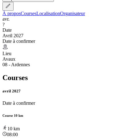
À propos
Courses
Localisation
Organisateur
avr.
?
Date
Avril 2027
Date à confirmer
Lieu
Avaux
08 - Ardennes
Courses
avril 2027
Date à confirmer
Course 10 km
10
km
08:00