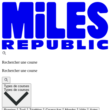
Rechercher une course
Rechercher une course
Types de courses
Types de courses
Running
Trail
Triathlon
Course fun
Marche
Vélo
Autre