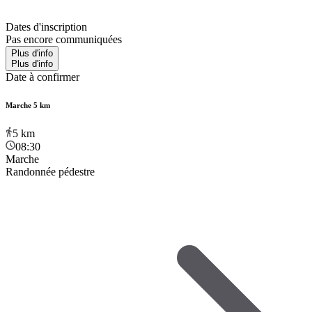
Dates d'inscription
Pas encore communiquées
Plus d'info
Plus d'info
Date à confirmer
Marche 5 km
5
km
08:30
Marche
Randonnée pédestre