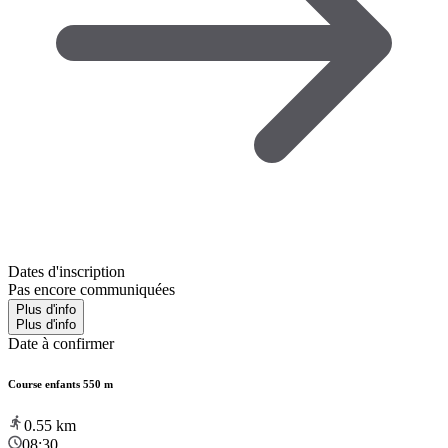
Dates d'inscription
Pas encore communiquées
Plus d'info
Plus d'info
Date à confirmer
Course enfants 550 m
0.55
km
08:30