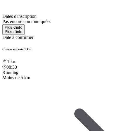
Dates d'inscription
Pas encore communiquées
Plus d'info
Plus d'info
Date à confirmer
Course enfants 1 km
1
km
08:30
Running
Moins de 5 km