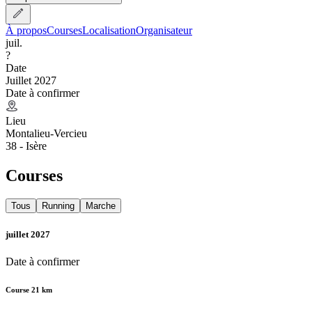
À propos
Courses
Localisation
Organisateur
juil.
?
Date
Juillet 2027
Date à confirmer
Lieu
Montalieu-Vercieu
38 - Isère
Courses
Tous
Running
Marche
juillet 2027
Date à confirmer
Course 21 km