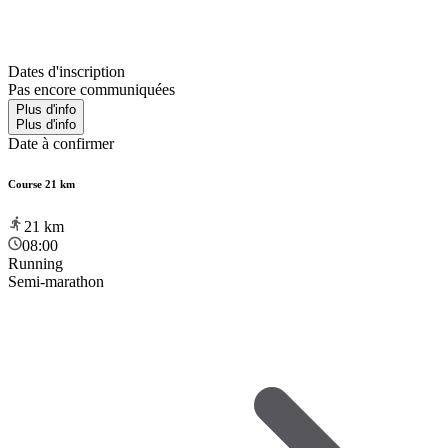
Dates d'inscription
Pas encore communiquées
Plus d'info
Plus d'info
Date à confirmer
Course 21 km
21
km
08:00
Running
Semi-marathon