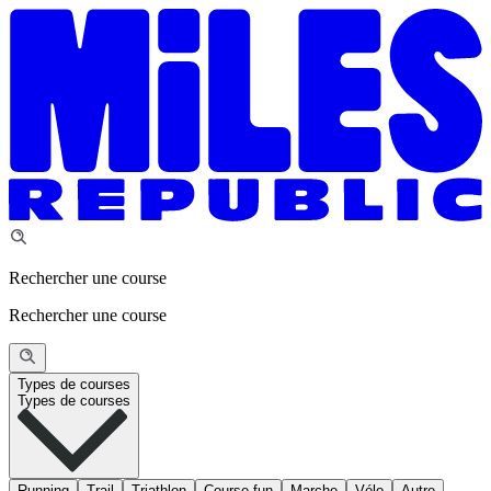
Rechercher une course
Rechercher une course
Types de courses
Types de courses
Running
Trail
Triathlon
Course fun
Marche
Vélo
Autre