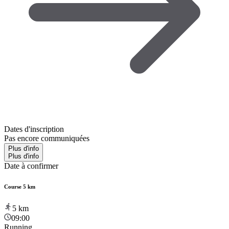
Dates d'inscription
Pas encore communiquées
Plus d'info
Plus d'info
Date à confirmer
Course 5 km
5
km
09:00
Running