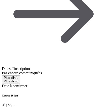
Dates d'inscription
Pas encore communiquées
Plus d'info
Plus d'info
Date à confirmer
Course 10 km
10
km