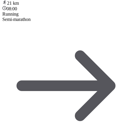
21
km
08:00
Running
Semi-marathon