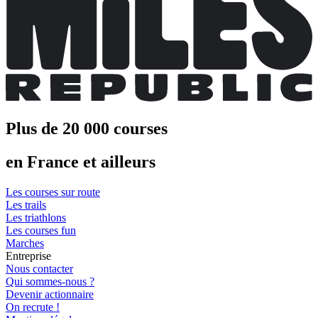
Plus de 20 000 courses
en France et ailleurs
Les courses sur route
Les trails
Les triathlons
Les courses fun
Marches
Entreprise
Nous contacter
Qui sommes-nous ?
Devenir actionnaire
On recrute !