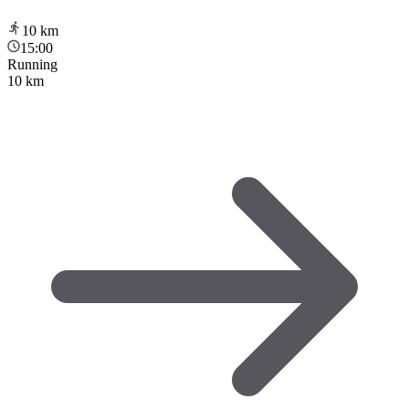
10
km
15:00
Running
10 km