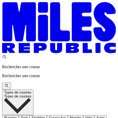
Rechercher une course
Rechercher une course
Types de courses
Types de courses
Running
Trail
Triathlon
Course fun
Marche
Vélo
Autre