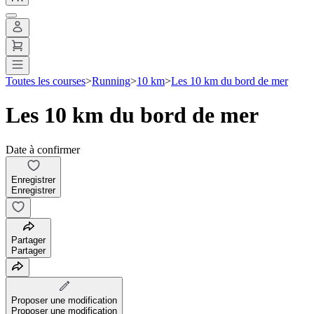
Toutes les courses
>
Running
>
10 km
>
Les 10 km du bord de mer
Les 10 km du bord de mer
Date à confirmer
Enregistrer
Enregistrer
Partager
Partager
Proposer une modification
Proposer une modification