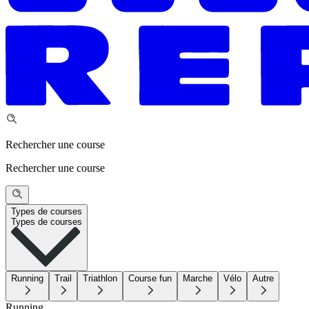
Rechercher une course
Rechercher une course
Types de courses
Types de courses
Running
Trail
Triathlon
Course fun
Marche
Vélo
Autre
Running