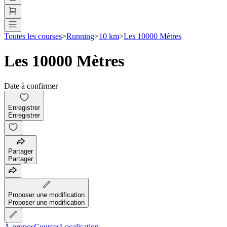
Toutes les courses
>
Running
>
10 km
>
Les 10000 Mètres
Les 10000 Mètres
Date à confirmer
Enregistrer
Enregistrer
Partager
Partager
Proposer une modification
Proposer une modification
À propos
Courses
Localisation