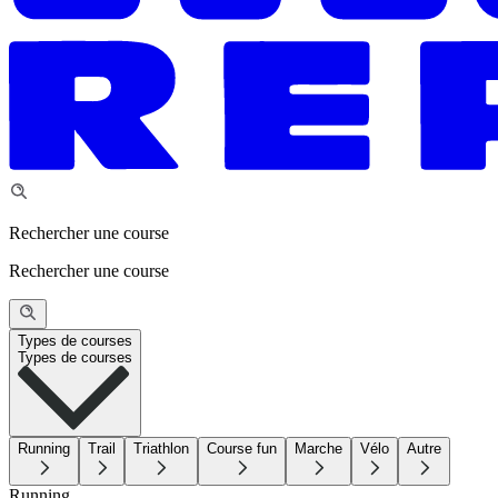
Rechercher une course
Rechercher une course
Types de courses
Types de courses
Running
Trail
Triathlon
Course fun
Marche
Vélo
Autre
Running