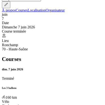
À propos
Courses
Localisation
Organisateur
juin
7
Date
Dimanche 7 juin 2026
Course terminée
Lieu
Ronchamp
70 - Haute-Saône
Courses
dim. 7 juin 2026
Terminé
Les 3 ballons
160
km
Vélo