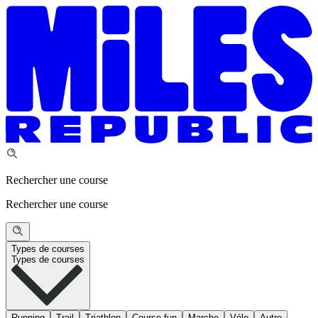
Rechercher une course
Rechercher une course
Types de courses
Types de courses
Running
Trail
Triathlon
Course fun
Marche
Vélo
Autre