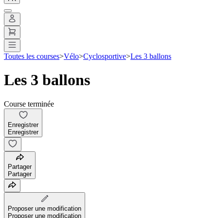
Toutes les courses
>
Vélo
>
Cyclosportive
>
Les 3 ballons
Les 3 ballons
Course terminée
Enregistrer
Enregistrer
Partager
Partager
Proposer une modification
Proposer une modification