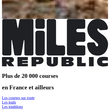
Plus d'info
Marche 42 km
Date à confirmer
Plus d'info
Plus d'info
Plus de 20 000 courses
en France et ailleurs
Les courses sur route
Les trails
Les triathlons