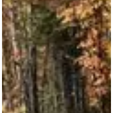
Marche
Randonnée pédestre