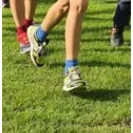
Dates d'inscription
Pas encore communiquées
Plus d'info
Plus d'info
Trail 5 km