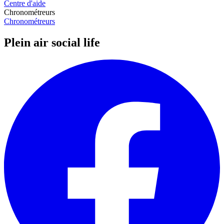
Centre d'aide
Chronométreurs
Chronométreurs
Plein air social life