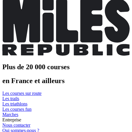
Plus de 20 000 courses
en France et ailleurs
Les courses sur route
Les trails
Les triathlons
Les courses fun
Marches
Entreprise
Nous contacter
Qui sommes-nous ?