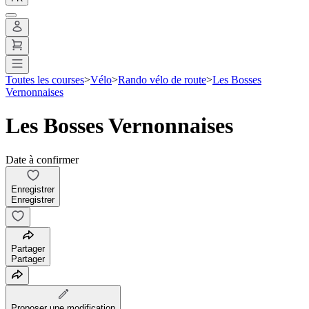
Toutes les courses
>
Vélo
>
Rando vélo de route
>
Les Bosses
Vernonnaises
Les Bosses Vernonnaises
Date à confirmer
Enregistrer
Enregistrer
Partager
Partager
Proposer une modification