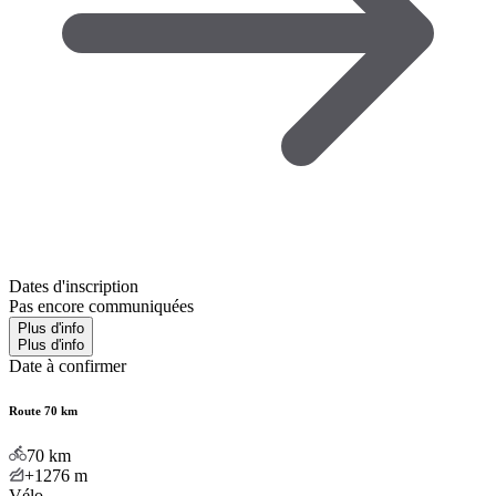
Dates d'inscription
Pas encore communiquées
Plus d'info
Plus d'info
Date à confirmer
Route 70 km
70
km
+1276
m
Vélo