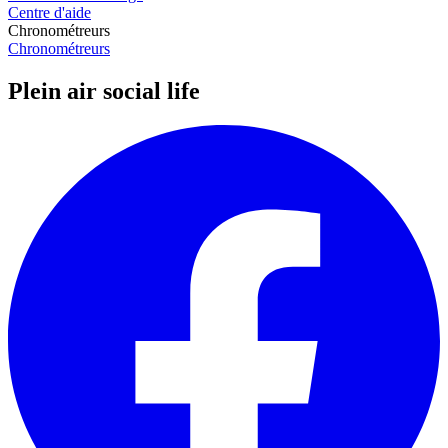
Centre d'aide
Chronométreurs
Chronométreurs
Plein air social life