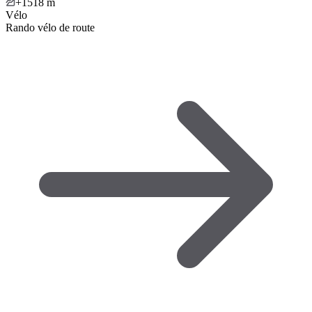
+1518
m
Vélo
Rando vélo de route