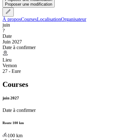
Proposer une modification
À propos
Courses
Localisation
Organisateur
juin
?
Date
Juin 2027
Date à confirmer
Lieu
Vernon
27 - Eure
Courses
juin 2027
Date à confirmer
Route 100 km
100
km