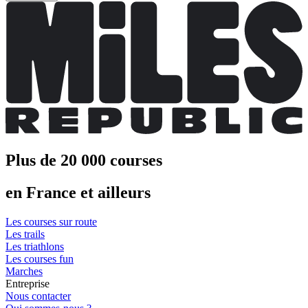
Plus de 20 000 courses
en France et ailleurs
Les courses sur route
Les trails
Les triathlons
Les courses fun
Marches
Entreprise
Nous contacter