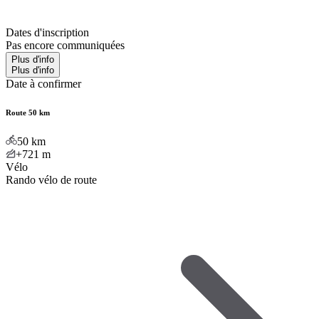
Dates d'inscription
Pas encore communiquées
Plus d'info
Plus d'info
Date à confirmer
Route 50 km
50
km
+721
m
Vélo
Rando vélo de route