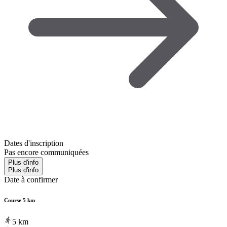
Dates d'inscription
Pas encore communiquées
Plus d'info
Plus d'info
Date à confirmer
Course 5 km
5
km