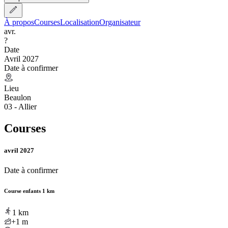
À propos
Courses
Localisation
Organisateur
avr.
?
Date
Avril 2027
Date à confirmer
Lieu
Beaulon
03 - Allier
Courses
avril 2027
Date à confirmer
Course enfants 1 km
1
km
+1
m