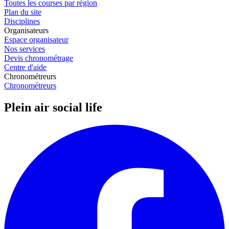
Toutes les courses par région
Plan du site
Disciplines
Organisateurs
Espace organisateur
Nos services
Devis chronométrage
Centre d'aide
Chronométreurs
Chronométreurs
Plein air social life