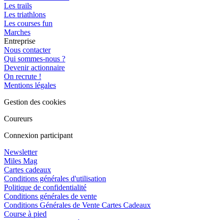
Les trails
Les triathlons
Les courses fun
Marches
Entreprise
Nous contacter
Qui sommes-nous ?
Devenir actionnaire
On recrute !
Mentions légales
Gestion des cookies
Coureurs
Connexion participant
Newsletter
Miles Mag
Cartes cadeaux
Conditions générales d'utilisation
Politique de confidentialité
Conditions générales de vente
Conditions Générales de Vente Cartes Cadeaux
Course à pied