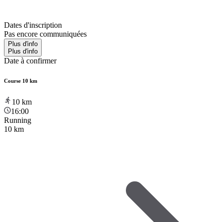
Dates d'inscription
Pas encore communiquées
Plus d'info
Plus d'info
Date à confirmer
Course 10 km
10
km
16:00
Running
10 km