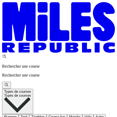
Rechercher une course
Rechercher une course
Types de courses
Types de courses
Running
Trail
Triathlon
Course fun
Marche
Vélo
Autre