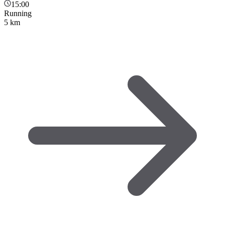
15:00
Running
5 km