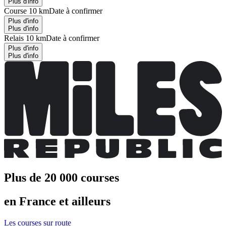
Plus d'info
Course 10 km
Date à confirmer
Plus d'info
Plus d'info
Relais 10 km
Date à confirmer
Plus d'info
Plus d'info
Plus de 20 000 courses
en France et ailleurs
Les courses sur route