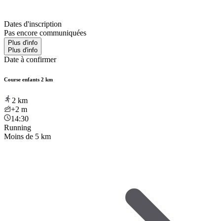
Dates d'inscription
Pas encore communiquées
Plus d'info
Plus d'info
Date à confirmer
Course enfants 2 km
2
km
+2
m
14:30
Running
Moins de 5 km