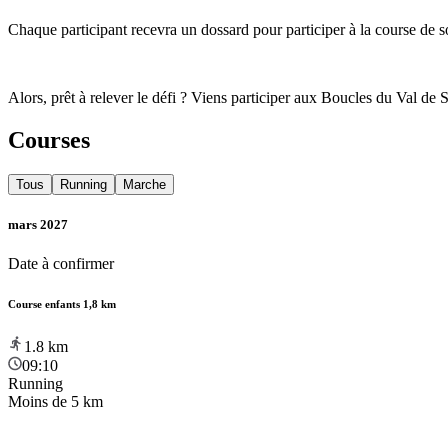
Chaque participant recevra un dossard pour participer à la course de so
Alors, prêt à relever le défi ? Viens participer aux Boucles du Val d
Courses
Tous
Running
Marche
mars 2027
Date à confirmer
Course enfants 1,8 km
1.8
km
09:10
Running
Moins de 5 km