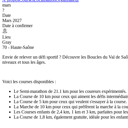
mars
?
Date
Mars 2027
Date à confirmer
Lieu
Gray
70 - Haute-Saône
Envie de relever un défi sportif ? Découvre les Boucles du Val de Sa
niveaux et tous les âges.
Voici les courses disponibles :
Le Semi-marathon de 21.1 km pour les coureurs expérimentés. L
La Course de 10 km pour ceux qui aiment les défis intermédiaire
La Course de 5 km pour ceux qui veulent s'essayer à la course. 
La Marche de 10 km pour ceux qui préfèrent la marche à la cou
Les Courses enfants de 2,4 km, 1 km et 3 km, parfaites pour les 
La Course de 1,8 km, également gratuite, idéale pour les enfants 