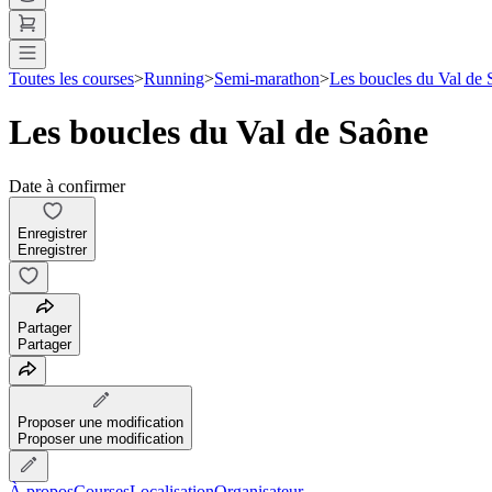
Toutes les courses
>
Running
>
Semi-marathon
>
Les boucles du Val de
Les boucles du Val de Saône
Date à confirmer
Enregistrer
Enregistrer
Partager
Partager
Proposer une modification
Proposer une modification
À propos
Courses
Localisation
Organisateur