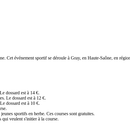
ône. Cet événement sportif se déroule à Gray, en Haute-Saône, en régio
e dossard est à 14 €.
s. Le dossard est à 12 €.
Le dossard est à 10 €.
rse.
jeunes sportifs en herbe. Ces courses sont gratuites.
qui veulent s'initier à la course.