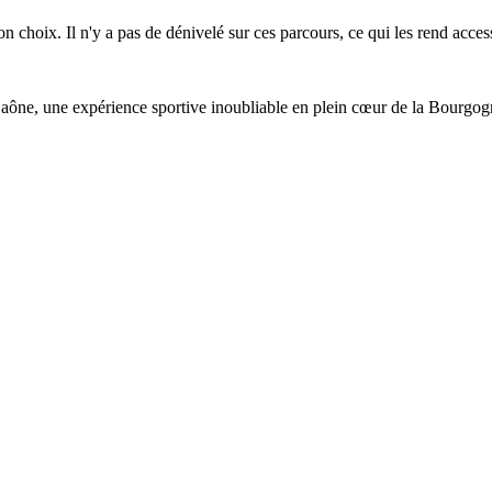
n choix. Il n'y a pas de dénivelé sur ces parcours, ce qui les rend acces
e Saône, une expérience sportive inoubliable en plein cœur de la Bourg