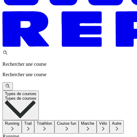
Rechercher une course
Rechercher une course
Types de courses
Types de courses
Running
Trail
Triathlon
Course fun
Marche
Vélo
Autre
Running