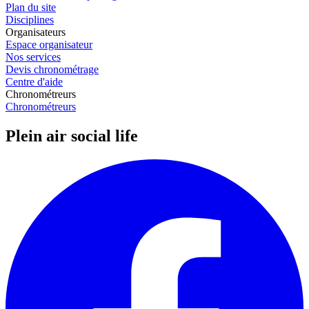
Plan du site
Disciplines
Organisateurs
Espace organisateur
Nos services
Devis chronométrage
Centre d'aide
Chronométreurs
Chronométreurs
Plein air social life