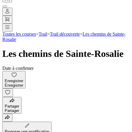
Toutes les courses
>
Trail
>
Trail découverte
>
Les chemins de Sainte-
Rosalie
Les chemins de Sainte-Rosalie
Date à confirmer
Enregistrer
Enregistrer
Partager
Partager
Proposer une modification