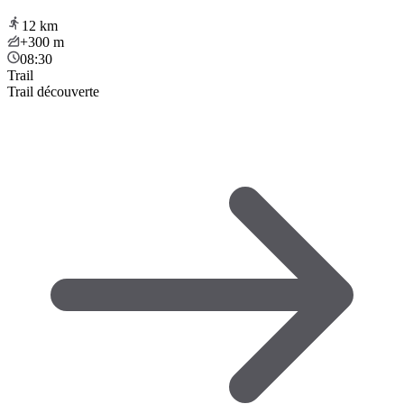
12
km
+300
m
08:30
Trail
Trail découverte