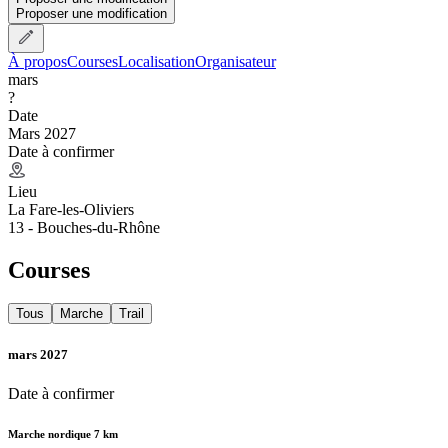
Proposer une modification
À propos
Courses
Localisation
Organisateur
mars
?
Date
Mars 2027
Date à confirmer
Lieu
La Fare-les-Oliviers
13 - Bouches-du-Rhône
Courses
Tous
Marche
Trail
mars 2027
Date à confirmer
Marche nordique 7 km