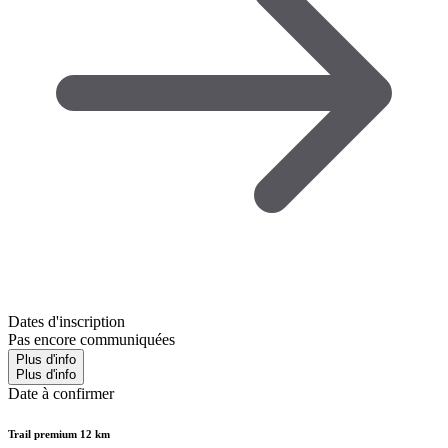
Dates d'inscription
Pas encore communiquées
Plus d'info
Plus d'info
Date à confirmer
Trail premium 12 km