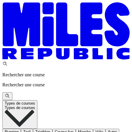
Rechercher une course
Rechercher une course
Types de courses
Types de courses
Running
Trail
Triathlon
Course fun
Marche
Vélo
Autre