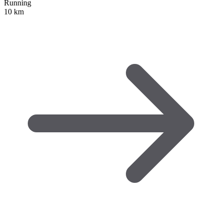
Running
10 km