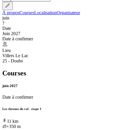
À propos
Courses
Localisation
Organisateur
juin
?
Date
Juin 2027
Date à confirmer
Lieu
Villers Le Lac
25 - Doubs
Courses
juin 2027
Date à confirmer
Les chronos du val - etape 1
11
km
+350
m