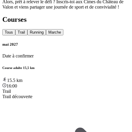
Alors, prêt à relever le défi ? Inscris-toi aux Cimes du Château de
Valon et viens partager une journée de sport et de convivialité !
Courses
Tous
Trail
Running
Marche
mai 2027
Date à confirmer
Course adulte 15,5 km
15.5
km
16:00
Trail
Trail découverte