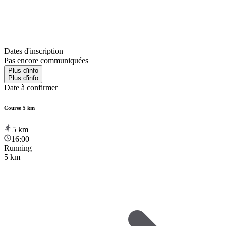
Dates d'inscription
Pas encore communiquées
Plus d'info
Plus d'info
Date à confirmer
Course 5 km
5
km
16:00
Running
5 km