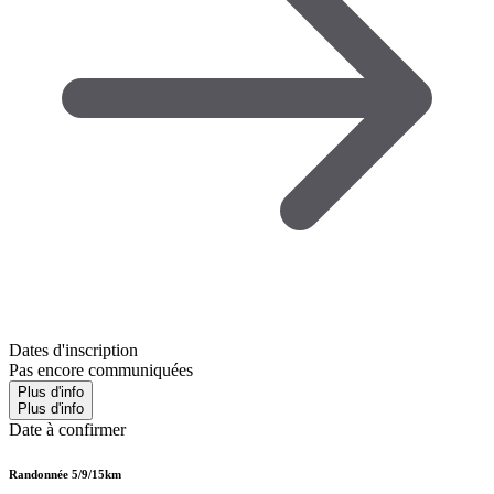
Dates d'inscription
Pas encore communiquées
Plus d'info
Plus d'info
Date à confirmer
Randonnée 5/9/15km