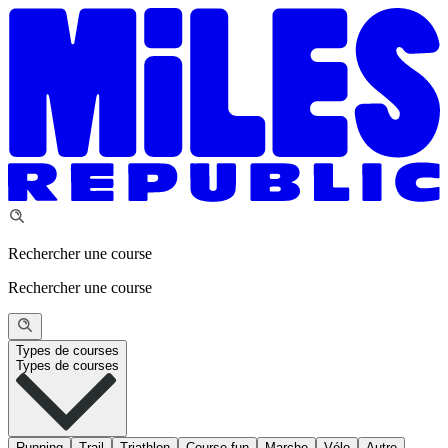
Rechercher une course
Rechercher une course
Types de courses
Types de courses
Running
Trail
Triathlon
Course fun
Marche
Vélo
Autre