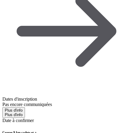
Dates d'inscription
Pas encore communiquées
Plus d'info
Plus d'info
Date à confirmer
Course 9 km cadets et +