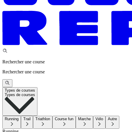
Rechercher une course
Rechercher une course
Types de courses
Types de courses
Running
Trail
Triathlon
Course fun
Marche
Vélo
Autre
Running