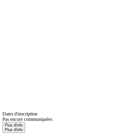
Dates d'inscription
Pas encore communiquées
Plus d'info
Plus d'info