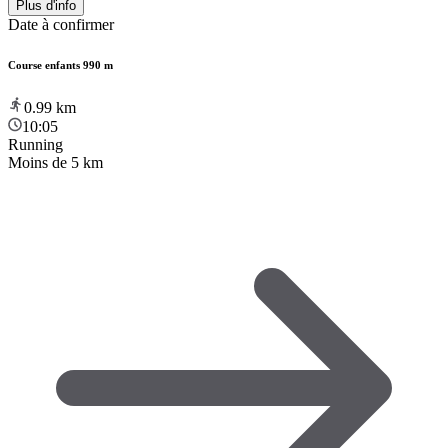
Plus d'info
Date à confirmer
Course enfants 990 m
0.99
km
10:05
Running
Moins de 5 km