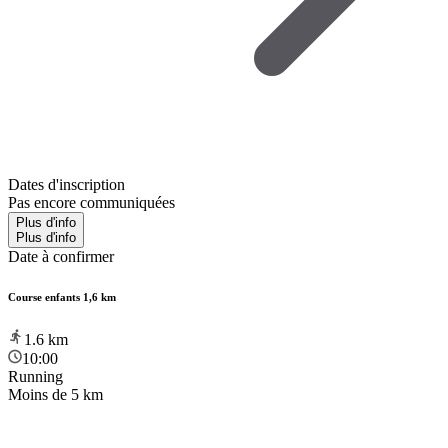
Dates d'inscription
Pas encore communiquées
Plus d'info
Plus d'info
Date à confirmer
Course enfants 1,6 km
1.6
km
10:00
Running
Moins de 5 km