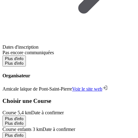
Dates d'inscription
Pas encore communiquées
Plus d'info
Plus d'info
Organisateur
Amicale laïque de Pont-Saint-Pierre
Voir le site web
Choisir une Course
Course 5,4 km
Date à confirmer
Plus d'info
Plus d'info
Course enfants 3 km
Date à confirmer
Plus d'info