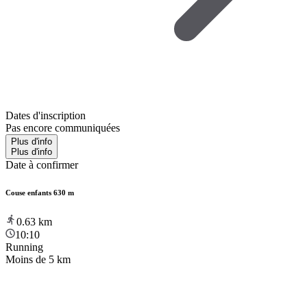
Dates d'inscription
Pas encore communiquées
Plus d'info
Plus d'info
Date à confirmer
Couse enfants 630 m
0.63
km
10:10
Running
Moins de 5 km