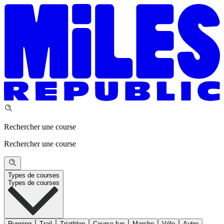
Rechercher une course
Rechercher une course
Types de courses
Types de courses
Running
Trail
Triathlon
Course fun
Marche
Vélo
Autre