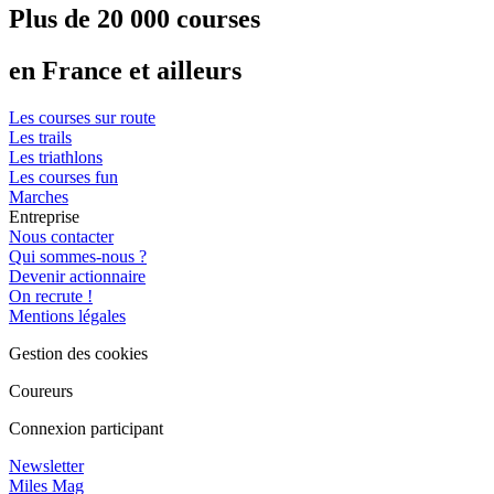
Plus de 20 000 courses
en France et ailleurs
Les courses sur route
Les trails
Les triathlons
Les courses fun
Marches
Entreprise
Nous contacter
Qui sommes-nous ?
Devenir actionnaire
On recrute !
Mentions légales
Gestion des cookies
Coureurs
Connexion participant
Newsletter
Miles Mag