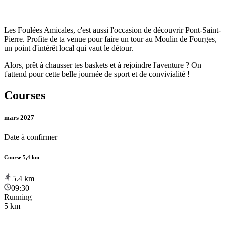
Les Foulées Amicales, c'est aussi l'occasion de découvrir Pont-Saint-
Pierre. Profite de ta venue pour faire un tour au Moulin de Fourges,
un point d'intérêt local qui vaut le détour.
Alors, prêt à chausser tes baskets et à rejoindre l'aventure ? On
t'attend pour cette belle journée de sport et de convivialité !
Courses
mars 2027
Date à confirmer
Course 5,4 km
5.4
km
09:30
Running
5 km