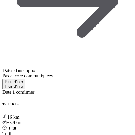
Dates d'inscription
Pas encore communiquées
Plus d'info
Plus d'info
Date à confirmer
Trail 16 km
16
km
+370
m
10:00
Trail