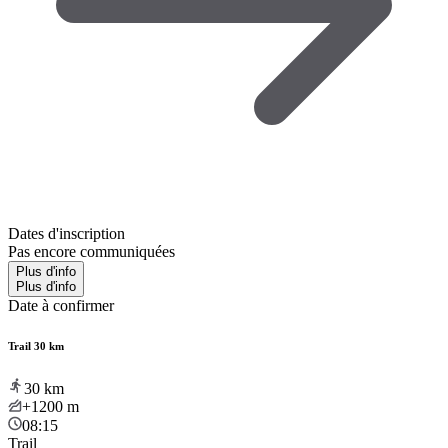
Dates d'inscription
Pas encore communiquées
Plus d'info
Plus d'info
Date à confirmer
Trail 30 km
30
km
+1200
m
08:15
Trail