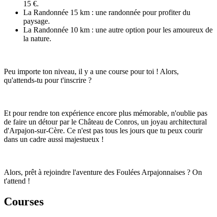
15 €.
La Randonnée 15 km : une randonnée pour profiter du
paysage.
La Randonnée 10 km : une autre option pour les amoureux de
la nature.
Peu importe ton niveau, il y a une course pour toi ! Alors,
qu'attends-tu pour t'inscrire ?
Et pour rendre ton expérience encore plus mémorable, n'oublie pas
de faire un détour par le Château de Conros, un joyau architectural
d'Arpajon-sur-Cère. Ce n'est pas tous les jours que tu peux courir
dans un cadre aussi majestueux !
Alors, prêt à rejoindre l'aventure des Foulées Arpajonnaises ? On
t'attend !
Courses