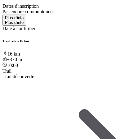
Dates d'inscription
Pas encore communiquées
Plus d'info
Plus d'info
Date à confirmer
Trail relais 16 km
16
km
+370
m
10:00
Trail
Trail découverte