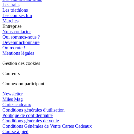
Les trails
Les triathlons
Les courses fun
Marches
Entreprise
Nous contacter
Qui sommes-nous ?
Devenir actionnaire
On recrute !
Mentions légales
Gestion des cookies
Coureurs
Connexion participant
Newsletter
Miles Mag
Cartes cadeaux
Conditions générales d'utilisation
Politique de confidentialité
Conditions générales de vente
Conditions Générales de Vente Cartes Cadeaux
Course à pied