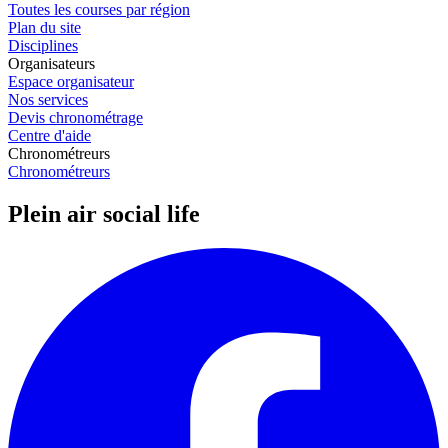
Toutes les courses par région
Plan du site
Disciplines
Organisateurs
Espace organisateur
Nos services
Devis chronométrage
Centre d'aide
Chronométreurs
Chronométreurs
Plein air social life