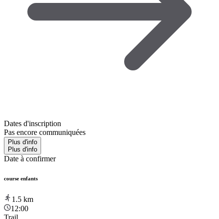
Dates d'inscription
Pas encore communiquées
Plus d'info
Plus d'info
Date à confirmer
course enfants
1.5
km
12:00
Trail