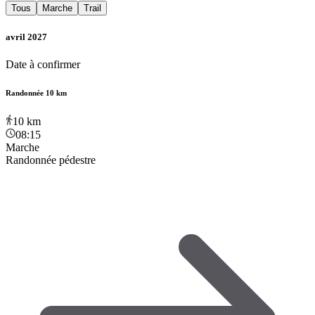
Tous
Marche
Trail
avril 2027
Date à confirmer
Randonnée 10 km
10
km
08:15
Marche
Randonnée pédestre