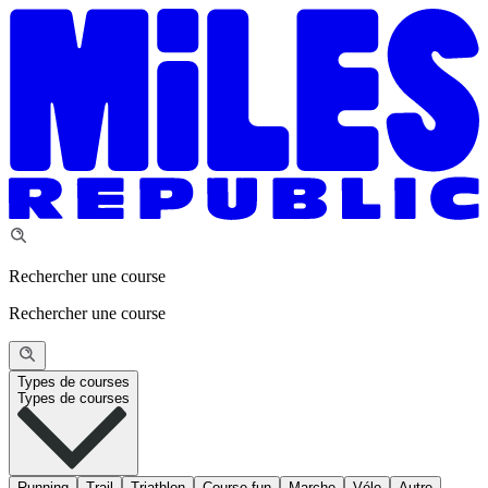
Rechercher une course
Rechercher une course
Types de courses
Types de courses
Running
Trail
Triathlon
Course fun
Marche
Vélo
Autre