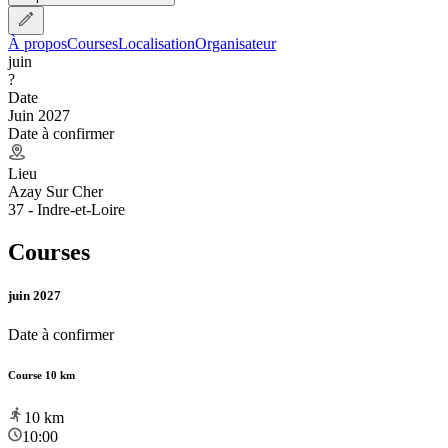
À propos
Courses
Localisation
Organisateur
juin
?
Date
Juin 2027
Date à confirmer
Lieu
Azay Sur Cher
37 - Indre-et-Loire
Courses
juin 2027
Date à confirmer
Course 10 km
10
km
10:00