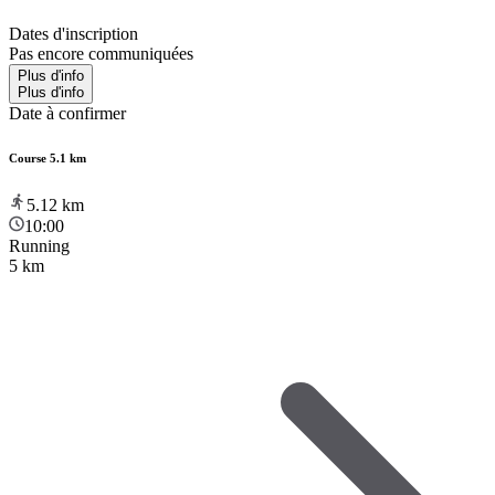
Dates d'inscription
Pas encore communiquées
Plus d'info
Plus d'info
Date à confirmer
Course 5.1 km
5.12
km
10:00
Running
5 km