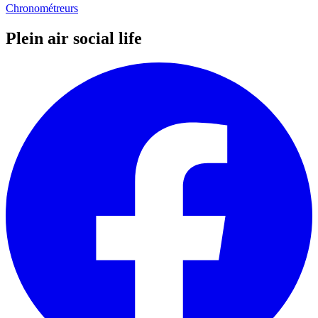
Chronométreurs
Plein air social life