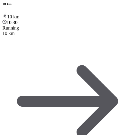
10 km
10
km
10:30
Running
10 km