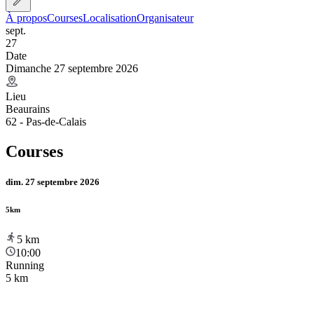
À propos
Courses
Localisation
Organisateur
sept.
27
Date
Dimanche 27 septembre 2026
Lieu
Beaurains
62 - Pas-de-Calais
Courses
dim. 27 septembre 2026
5km
5
km
10:00
Running
5 km