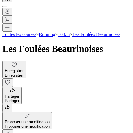
Toutes les courses
>
Running
>
10 km
>
Les Foulées Beaurinoises
Les Foulées Beaurinoises
Enregistrer
Enregistrer
Partager
Partager
Proposer une modification
Proposer une modification