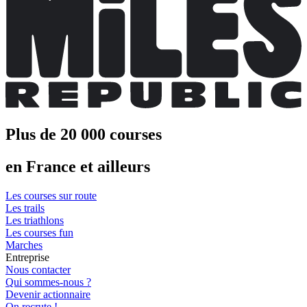
Plus de 20 000 courses
en France et ailleurs
Les courses sur route
Les trails
Les triathlons
Les courses fun
Marches
Entreprise
Nous contacter
Qui sommes-nous ?
Devenir actionnaire
On recrute !