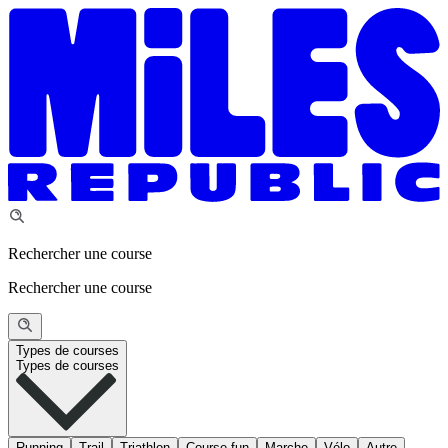
Rechercher une course
Rechercher une course
Types de courses
Types de courses
Running
Trail
Triathlon
Course fun
Marche
Vélo
Autre