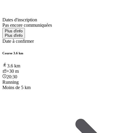
Dates d'inscription
Pas encore communiquées
Plus d'info
Plus d'info
Date à confirmer
Course 3.6 km
3.6
km
+30
m
20:30
Running
Moins de 5 km