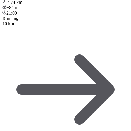
7.74
km
+84
m
21:00
Running
10 km