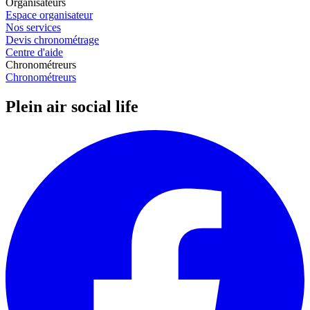
Organisateurs
Espace organisateur
Nos services
Devis chronométrage
Centre d'aide
Chronométreurs
Chronométreurs
Plein air social life