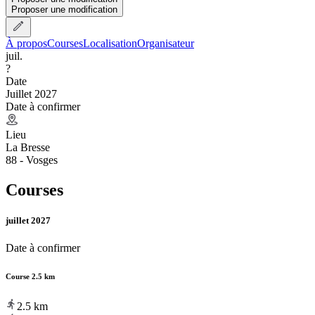
Proposer une modification
À propos
Courses
Localisation
Organisateur
juil.
?
Date
Juillet 2027
Date à confirmer
Lieu
La Bresse
88 - Vosges
Courses
juillet 2027
Date à confirmer
Course 2.5 km
2.5
km