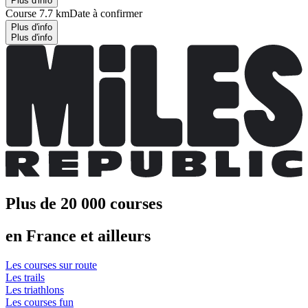
Plus d'info
Course 7.7 km
Date à confirmer
Plus d'info
Plus d'info
Plus de 20 000 courses
en France et ailleurs
Les courses sur route
Les trails
Les triathlons
Les courses fun