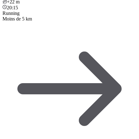
+22
m
20:15
Running
Moins de 5 km