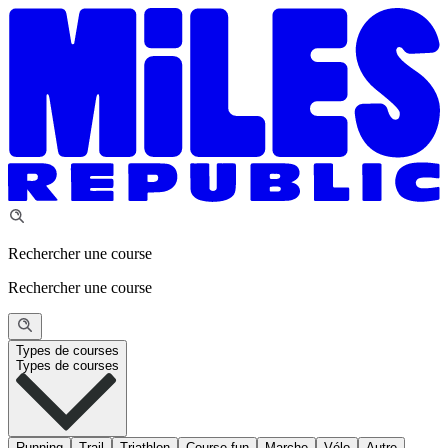
Rechercher une course
Rechercher une course
Types de courses
Types de courses
Running
Trail
Triathlon
Course fun
Marche
Vélo
Autre