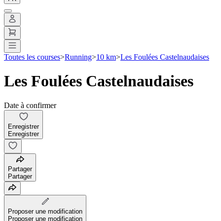
Toutes les courses
>
Running
>
10 km
>
Les Foulées Castelnaudaises
Les Foulées Castelnaudaises
Date à confirmer
Enregistrer
Enregistrer
Partager
Partager
Proposer une modification
Proposer une modification