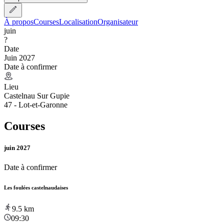
À propos
Courses
Localisation
Organisateur
juin
?
Date
Juin 2027
Date à confirmer
Lieu
Castelnau Sur Gupie
47 - Lot-et-Garonne
Courses
juin 2027
Date à confirmer
Les foulées castelnaudaises
9.5
km
09:30