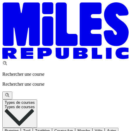
Rechercher une course
Rechercher une course
Types de courses
Types de courses
Running
Trail
Triathlon
Course fun
Marche
Vélo
Autre