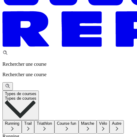
Rechercher une course
Rechercher une course
Types de courses
Types de courses
Running
Trail
Triathlon
Course fun
Marche
Vélo
Autre
Running