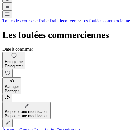
Toutes les courses
>
Trail
>
Trail découverte
>
Les foulées commercienne
Les foulées commerciennes
Date à confirmer
Enregistrer
Enregistrer
Partager
Partager
Proposer une modification
Proposer une modification
À propos
Courses
Localisation
Organisateur