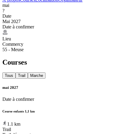
mai
?
Date
Mai 2027
Date à confirmer
Lieu
Commercy
55 - Meuse
Courses
Tous
Trail
Marche
mai 2027
Date à confirmer
Course enfants 1,1 km
1.1
km
Trail