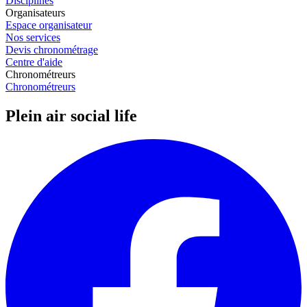
Disciplines
Organisateurs
Espace organisateur
Nos services
Devis chronométrage
Centre d'aide
Chronométreurs
Chronométreurs
Plein air social life