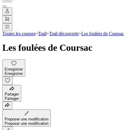
Toutes les courses
>
Trail
>
Trail découverte
>
Les foulées de Coursac
Les foulées de Coursac
Enregistrer
Enregistrer
Partager
Partager
Proposer une modification
Proposer une modification