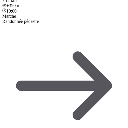
12
km
+350
m
10:00
Marche
Randonnée pédestre