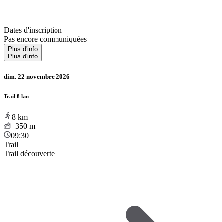
Dates d'inscription
Pas encore communiquées
Plus d'info
Plus d'info
dim. 22 novembre 2026
Trail 8 km
8
km
+350
m
09:30
Trail
Trail découverte