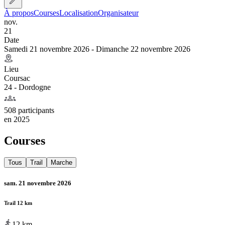
À propos
Courses
Localisation
Organisateur
nov.
21
Date
Samedi 21 novembre 2026 - Dimanche 22 novembre 2026
Lieu
Coursac
24 - Dordogne
508 participants
en
2025
Courses
Tous
Trail
Marche
sam. 21 novembre 2026
Trail 12 km
12
km