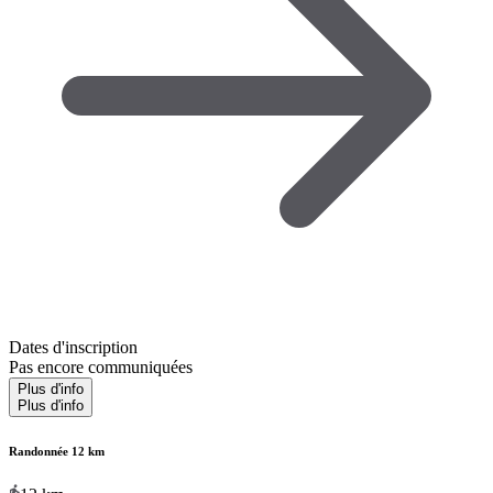
Dates d'inscription
Pas encore communiquées
Plus d'info
Plus d'info
Randonnée 12 km