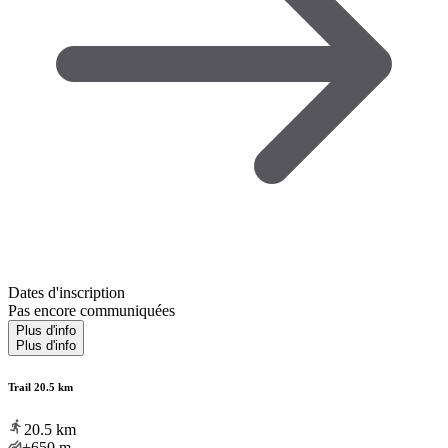
Dates d'inscription
Pas encore communiquées
Plus d'info
Plus d'info
Trail 20.5 km
20.5
km
+650
m