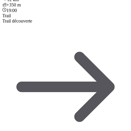
+350
m
19:00
Trail
Trail découverte