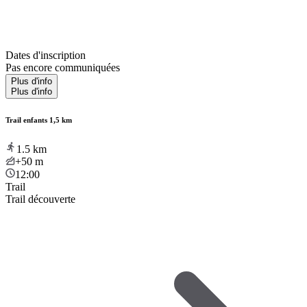
Dates d'inscription
Pas encore communiquées
Plus d'info
Plus d'info
Trail enfants 1,5 km
1.5
km
+50
m
12:00
Trail
Trail découverte