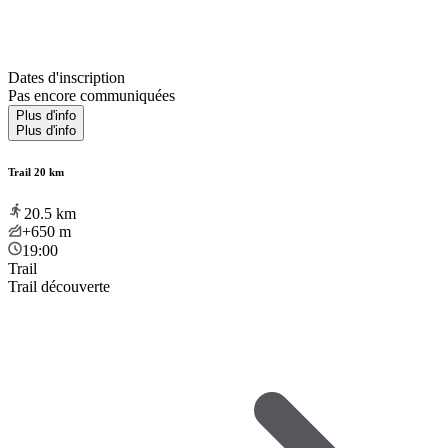
Dates d'inscription
Pas encore communiquées
Plus d'info
Plus d'info
Trail 20 km
20.5
km
+650
m
19:00
Trail
Trail découverte