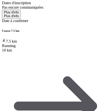
Dates d'inscription
Pas encore communiquées
Plus d'info
Plus d'info
Date à confirmer
Course 7.5 km
7.5
km
Running
10 km