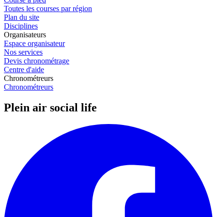
Toutes les courses par région
Plan du site
Disciplines
Organisateurs
Espace organisateur
Nos services
Devis chronométrage
Centre d'aide
Chronométreurs
Chronométreurs
Plein air social life