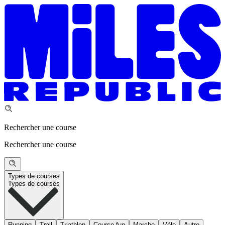
Rechercher une course
Rechercher une course
Types de courses
Types de courses
Running
Trail
Triathlon
Course fun
Marche
Vélo
Autre