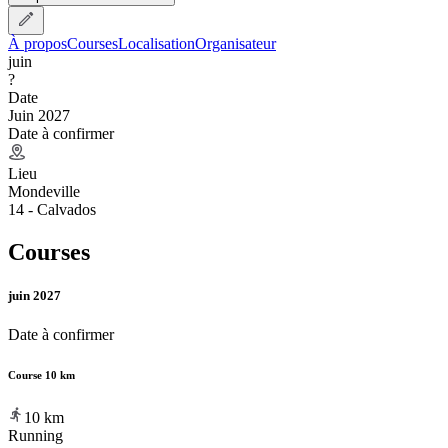
À propos
Courses
Localisation
Organisateur
juin
?
Date
Juin 2027
Date à confirmer
Lieu
Mondeville
14 - Calvados
Courses
juin 2027
Date à confirmer
Course 10 km
10
km
Running