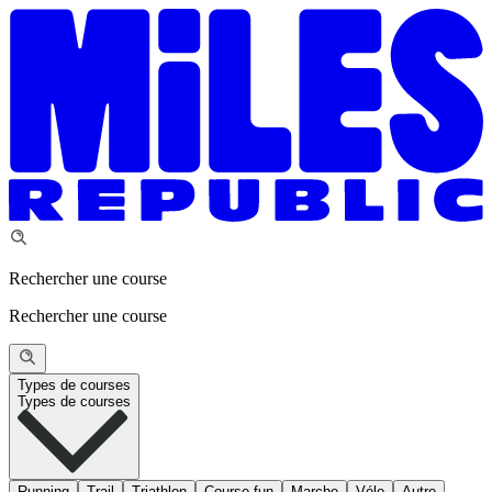
Rechercher une course
Rechercher une course
Types de courses
Types de courses
Running
Trail
Triathlon
Course fun
Marche
Vélo
Autre