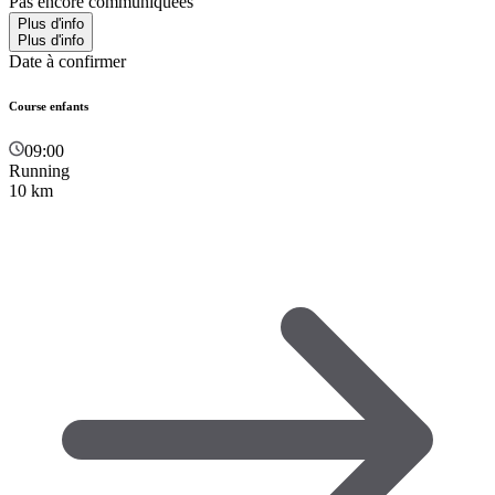
Pas encore communiquées
Plus d'info
Plus d'info
Date à confirmer
Course enfants
09:00
Running
10 km