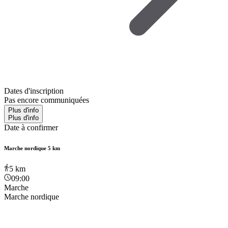
Dates d'inscription
Pas encore communiquées
Plus d'info
Plus d'info
Date à confirmer
Marche nordique 5 km
5
km
09:00
Marche
Marche nordique