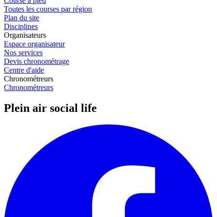
Course à pied
Toutes les courses par région
Plan du site
Disciplines
Organisateurs
Espace organisateur
Nos services
Devis chronométrage
Centre d'aide
Chronométreurs
Chronométreurs
Plein air social life