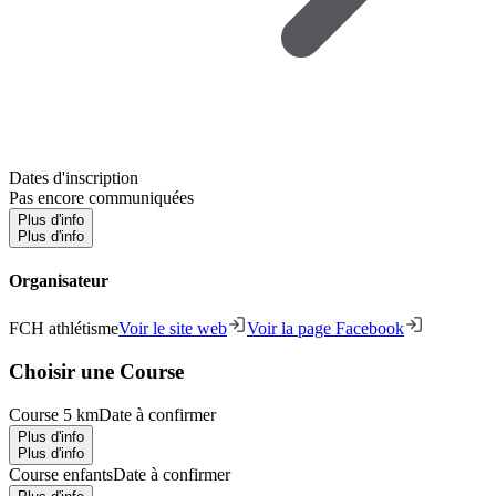
Dates d'inscription
Pas encore communiquées
Plus d'info
Plus d'info
Organisateur
FCH athlétisme
Voir le site web
Voir la page Facebook
Choisir une Course
Course 5 km
Date à confirmer
Plus d'info
Plus d'info
Course enfants
Date à confirmer