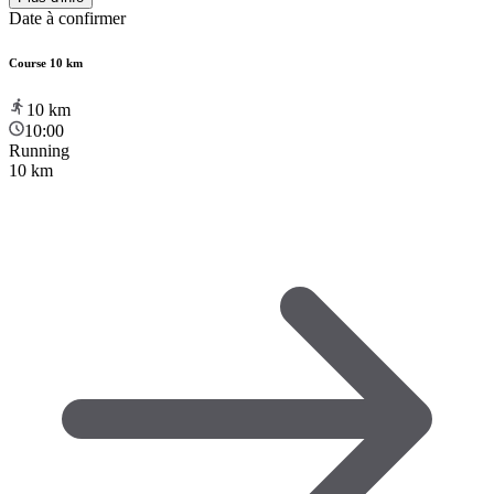
Date à confirmer
Course 10 km
10
km
10:00
Running
10 km