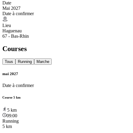
Date
Mai 2027
Date à confirmer
Lieu
Haguenau
67 - Bas-Rhin
Courses
Tous
Running
Marche
mai 2027
Date à confirmer
Course 5 km
5
km
09:00
Running
5 km