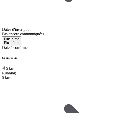
Dates d'inscription
Pas encore communiquées
Plus d'info
Plus d'info
Date à confirmer
Course 5 km
5
km
Running
5 km