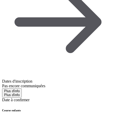
Dates d'inscription
Pas encore communiquées
Plus d'info
Plus d'info
Date à confirmer
Course enfants