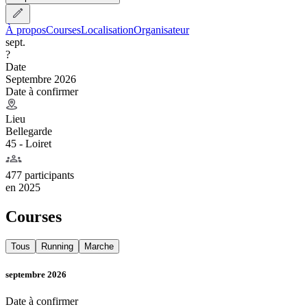
À propos
Courses
Localisation
Organisateur
sept.
?
Date
Septembre 2026
Date à confirmer
Lieu
Bellegarde
45 - Loiret
477 participants
en
2025
Courses
Tous
Running
Marche
septembre 2026
Date à confirmer