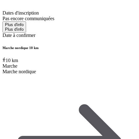
Dates d'inscription
Pas encore communiquées
Plus d'info
Plus d'info
Date à confirmer
Marche nordique 10 km
10
km
Marche
Marche nordique