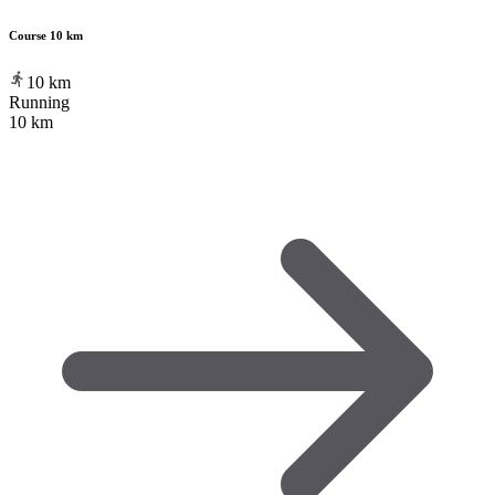
Course 10 km
10
km
Running
10 km