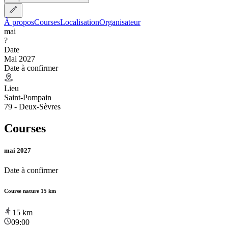
À propos
Courses
Localisation
Organisateur
mai
?
Date
Mai 2027
Date à confirmer
Lieu
Saint-Pompain
79 - Deux-Sèvres
Courses
mai 2027
Date à confirmer
Course nature 15 km
15
km
09:00