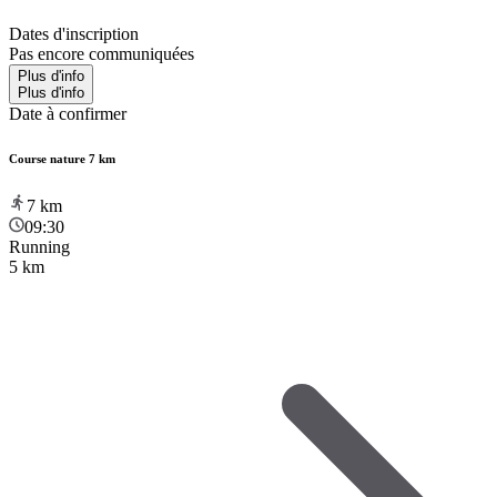
Dates d'inscription
Pas encore communiquées
Plus d'info
Plus d'info
Date à confirmer
Course nature 7 km
7
km
09:30
Running
5 km