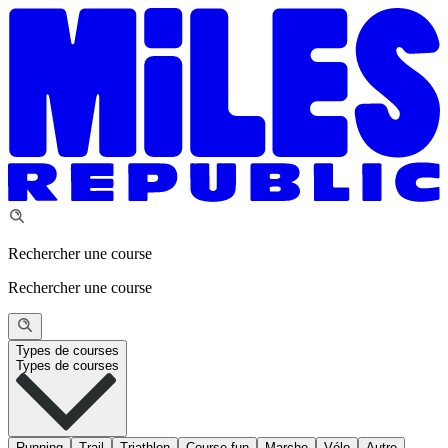
Rechercher une course
Rechercher une course
Types de courses
Types de courses
Running
Trail
Triathlon
Course fun
Marche
Vélo
Autre