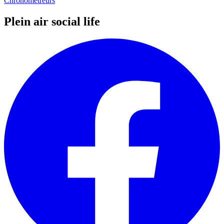
Chronométreurs
Plein air social life