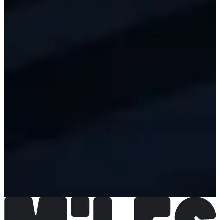
Plus d'info
Organisateur
Voir le site web
Voir le compte Instagram
Voir la page
Facebook
Choisir une Course
Course 5 km
Inscriptions terminées
Gratuit
Plus d'info
Plus d'info
Course enfants 400 m
Inscriptions terminées
Gratuit
Plus d'info
Plus d'info
Course des As 10 km
Inscriptions terminées
Gratuit
Plus d'info
Plus d'info