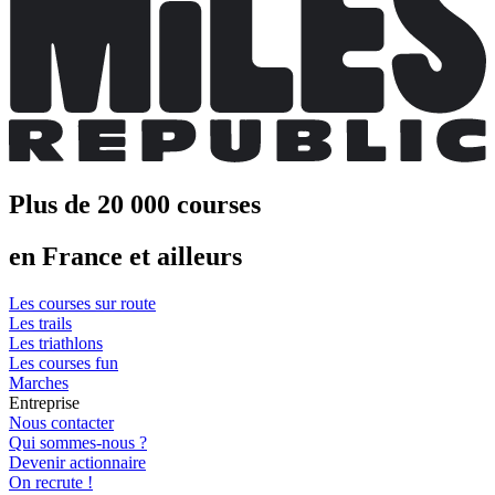
Plus de 20 000 courses
en France et ailleurs
Les courses sur route
Les trails
Les triathlons
Les courses fun
Marches
Entreprise
Nous contacter
Qui sommes-nous ?
Devenir actionnaire
On recrute !