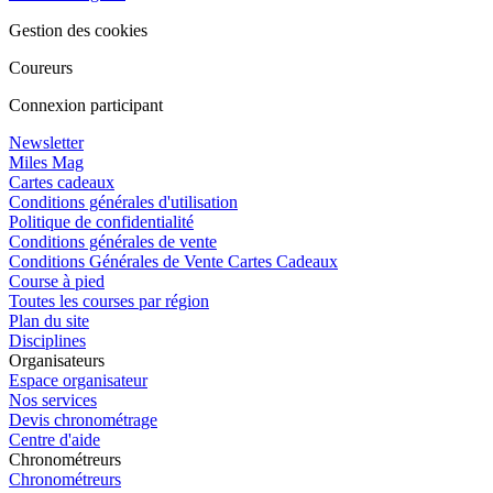
Gestion des cookies
Coureurs
Connexion participant
Newsletter
Miles Mag
Cartes cadeaux
Conditions générales d'utilisation
Politique de confidentialité
Conditions générales de vente
Conditions Générales de Vente Cartes Cadeaux
Course à pied
Toutes les courses par région
Plan du site
Disciplines
Organisateurs
Espace organisateur
Nos services
Devis chronométrage
Centre d'aide
Chronométreurs
Chronométreurs