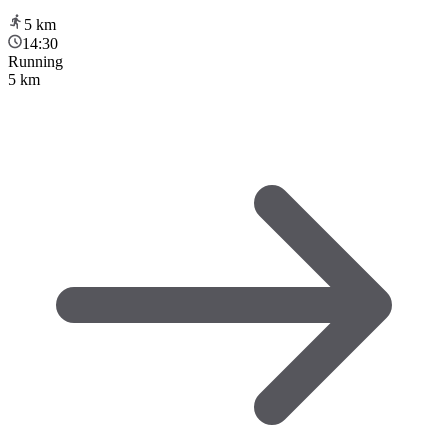
5
km
14:30
Running
5 km