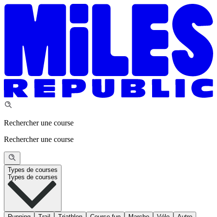
Rechercher une course
Rechercher une course
Types de courses
Types de courses
Running
Trail
Triathlon
Course fun
Marche
Vélo
Autre