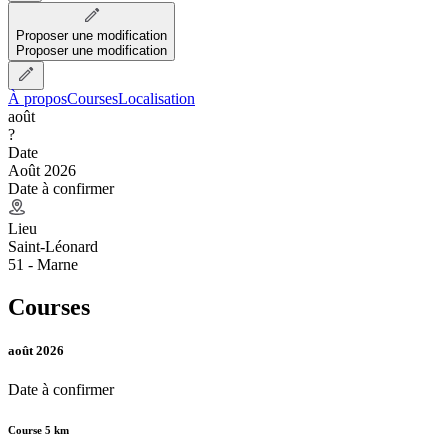
Proposer une modification
Proposer une modification
À propos
Courses
Localisation
août
?
Date
Août 2026
Date à confirmer
Lieu
Saint-Léonard
51 - Marne
Courses
août 2026
Date à confirmer
Course 5 km