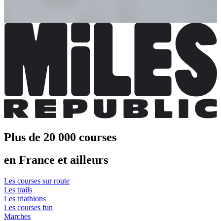
17,00 €
S'inscrire
S'inscrire
Plus de 20 000 courses
en France et ailleurs
Les courses sur route
Les trails
Les triathlons
Les courses fun
Marches