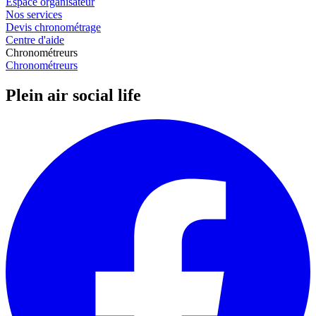
Espace organisateur
Nos services
Devis chronométrage
Centre d'aide
Chronométreurs
Chronométreurs
Plein air social life