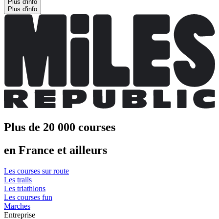
Plus d'info
Plus d'info
Plus de 20 000 courses
en France et ailleurs
Les courses sur route
Les trails
Les triathlons
Les courses fun
Marches
Entreprise