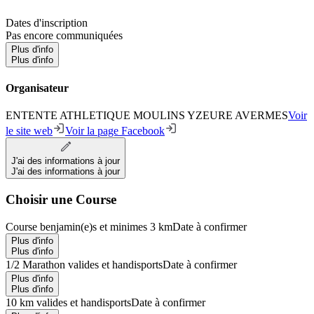
Dates d'inscription
Pas encore communiquées
Plus d'info
Plus d'info
Organisateur
ENTENTE ATHLETIQUE MOULINS YZEURE AVERMES
Voir
le site web
Voir la page Facebook
J'ai des informations à jour
J'ai des informations à jour
Choisir une Course
Course benjamin(e)s et minimes 3 km
Date à confirmer
Plus d'info
Plus d'info
1/2 Marathon valides et handisports
Date à confirmer
Plus d'info
Plus d'info
10 km valides et handisports
Date à confirmer