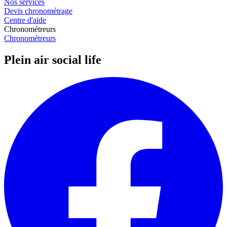
Nos services
Devis chronométrage
Centre d'aide
Chronométreurs
Chronométreurs
Plein air social life