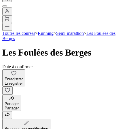
Toutes les courses
>
Running
>
Semi-marathon
>
Les Foulées des
Berges
Les Foulées des Berges
Date à confirmer
Enregistrer
Enregistrer
Partager
Partager
Proposer une modification