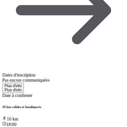
Dates d'inscription
Pas encore communiquées
Plus d'info
Plus d'info
Date à confirmer
10 km valides et handisports
10
km
18:00