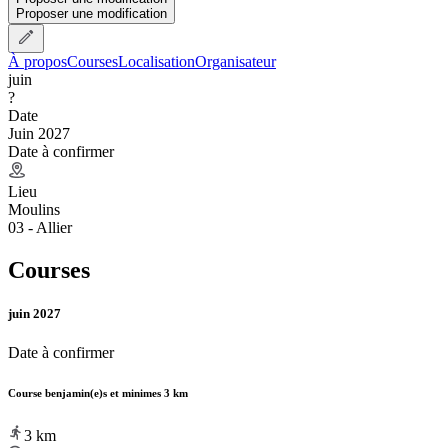
Proposer une modification
À propos
Courses
Localisation
Organisateur
juin
?
Date
Juin 2027
Date à confirmer
Lieu
Moulins
03 - Allier
Courses
juin 2027
Date à confirmer
Course benjamin(e)s et minimes 3 km
3
km