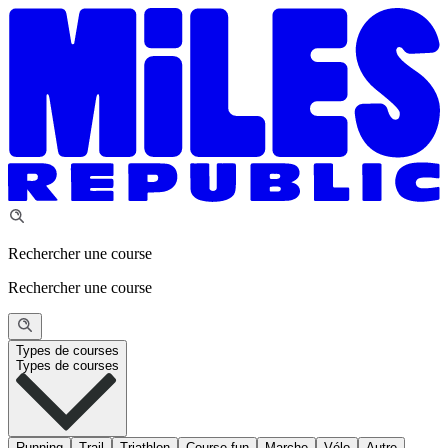
Rechercher une course
Rechercher une course
Types de courses
Types de courses
Running
Trail
Triathlon
Course fun
Marche
Vélo
Autre