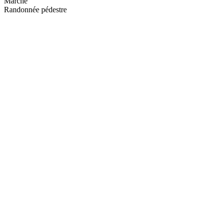
Marche
Randonnée pédestre