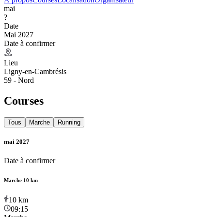
mai
?
Date
Mai 2027
Date à confirmer
Lieu
Ligny-en-Cambrésis
59 - Nord
Courses
Tous
Marche
Running
mai 2027
Date à confirmer
Marche 10 km
10
km
09:15