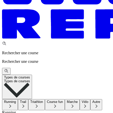
Rechercher une course
Rechercher une course
Types de courses
Types de courses
Running
Trail
Triathlon
Course fun
Marche
Vélo
Autre
Running