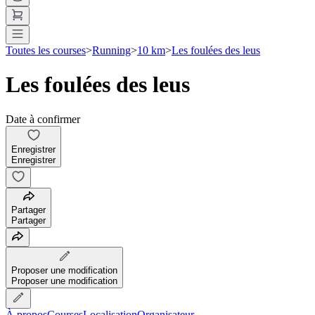
Toutes les courses
>
Running
>
10 km
>
Les foulées des leus
Les foulées des leus
Date à confirmer
Enregistrer
Enregistrer
Partager
Partager
Proposer une modification
Proposer une modification
À propos
Courses
Localisation
Organisateur